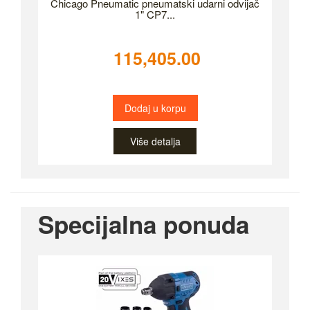
Chicago Pneumatic pneumatski udarni odvijač
1" CP7...
115,405.00
Dodaj u korpu
Više detalja
Specijalna ponuda