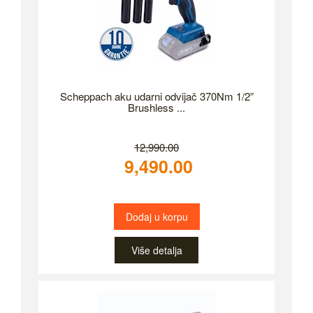
Scheppach aku udarni odvijač 370Nm 1/2”
Brushless ...
12,990.00
9,490.00
Dodaj u korpu
Više detalja