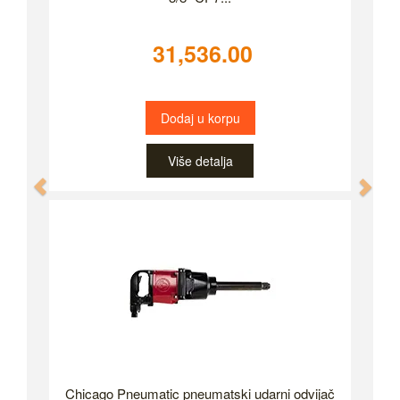
31,536.00
Dodaj u korpu
Više detalja
Previous
Nex
Chicago Pneumatic pneumatski udarni odvijač