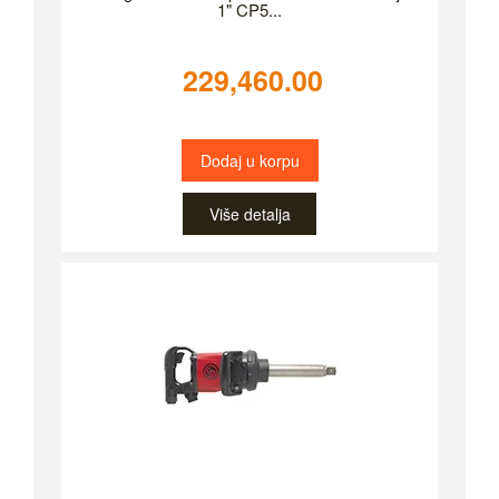
1" CP5...
229,460.00
Dodaj u korpu
Više detalja