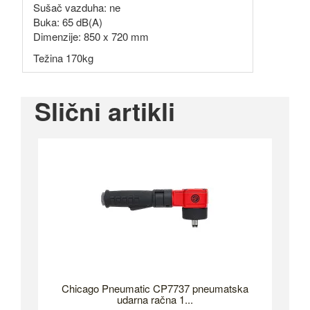
Sušač vazduha: ne
Buka: 65 dB(A)
Dimenzije: 850 x 720 mm
Težina 170kg
Slični artikli
Chicago Pneumatic CP7737 pneumatska
udarna račna 1...