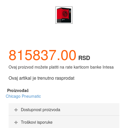
815837.00
RSD
Ovaj proizvod možete platiti na rate karticom banke Intesa
Ovaj artikal je trenutno rasprodat
Proizvođač
Chicago Pneumatic
Dostupnost proizvoda
Troškovi isporuke