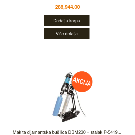
288,944.00
Dodaj u korpu
Više detalja
Makita dijamantska bušilica DBM230 + stalak P-5419...