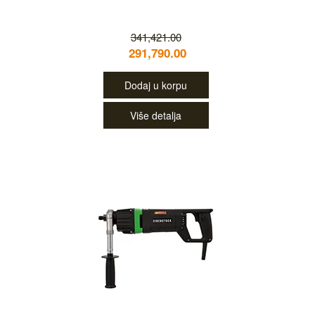
341,421.00
291,790.00
Dodaj u korpu
Više detalja