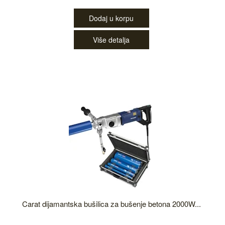
Dodaj u korpu
Više detalja
Carat dijamantska bušilica za bušenje betona 2000W...