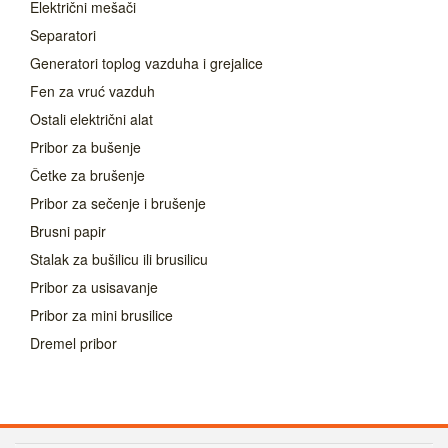
Električni mešači
Separatori
Generatori toplog vazduha i grejalice
Fen za vruć vazduh
Ostali električni alat
Pribor za bušenje
Četke za brušenje
Pribor za sečenje i brušenje
Brusni papir
Stalak za bušilicu ili brusilicu
Pribor za usisavanje
Pribor za mini brusilice
Dremel pribor