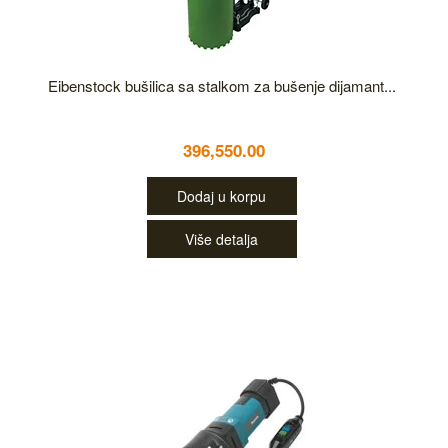
Eibenstock bušilica sa stalkom za bušenje dijamant...
396,550.00
Dodaj u korpu
Više detalja