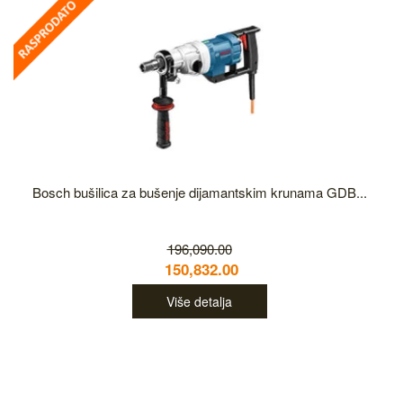
Bosch bušilica za bušenje dijamantskim krunama GDB...
196,090.00
150,832.00
Više detalja