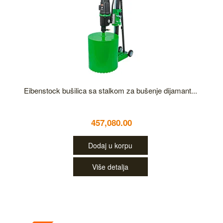
Eibenstock bušilica sa stalkom za bušenje dijamant...
457,080.00
Dodaj u korpu
Više detalja