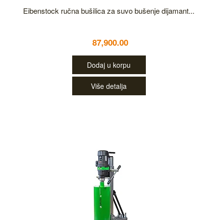
Eibenstock ručna bušilica za suvo bušenje dijamant...
87,900.00
Dodaj u korpu
Više detalja