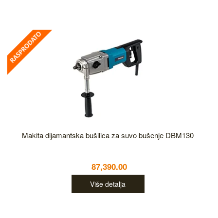
Makita dijamantska bušilica za suvo bušenje DBM130
87,390.00
Više detalja