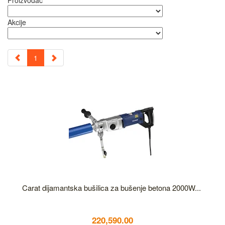
Proizvođač
Akcije
1
Carat dijamantska bušilica za bušenje betona 2000W...
220,590.00