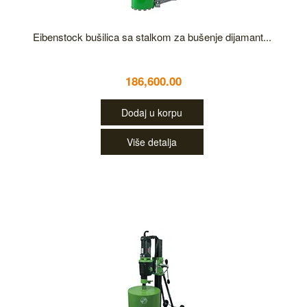
Eibenstock bušilica sa stalkom za bušenje dijamant...
186,600.00
Dodaj u korpu
Više detalja