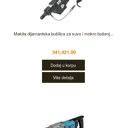
Makita dijamantska bušilica za suvo i mokro bušenj...
341,421.00
Dodaj u korpu
Više detalja