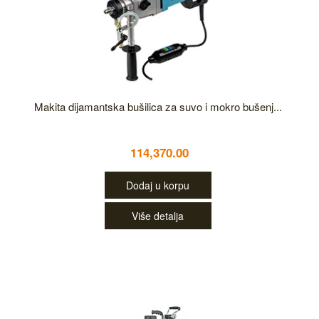
Makita dijamantska bušilica za suvo i mokro bušenj...
114,370.00
Dodaj u korpu
Više detalja