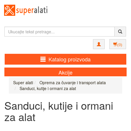
(0)
Katalog proizvoda
Akcije
Super alati
Oprema za čuvanje i transport alata
Sanduci, kutije i ormani za alat
Sanduci, kutije i ormani
za alat