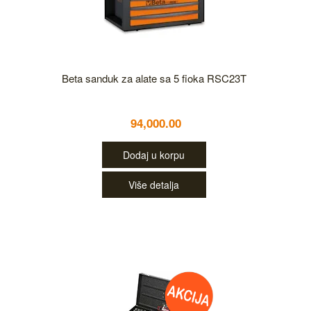
Beta sanduk za alate sa 5 fioka RSC23T
94,000.00
Dodaj u korpu
Više detalja