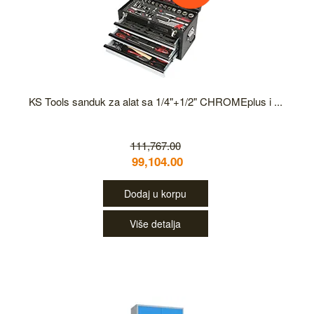
KS Tools sanduk za alat sa 1/4"+1/2" CHROMEplus i ...
111,767.00
99,104.00
Dodaj u korpu
Više detalja