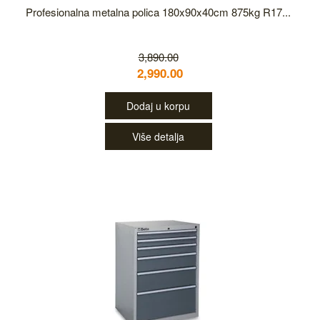
Profesionalna metalna polica 180x90x40cm 875kg R17...
3,890.00
2,990.00
Dodaj u korpu
Više detalja