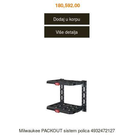
180,592.00
Dodaj u korpu
Više detalja
Milwaukee PACKOUT sistem polica 4932472127