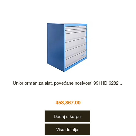
Unior orman za alat, povećane nosivosti 991HD 6282...
458,867.00
Dodaj u korpu
Više detalja