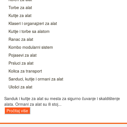
Torbe za alat
Kutije za alat
Klaseri i organajzeri za alat
Kutije i torbe sa alatom
Ranac za alat
Kombo modularni sistem
Pojasevi za alat
Prsluci za alat
Kolica za transport
Sanduci, kutije i ormani za alat
Ulošci za alat
Sanduk i kutije za alat su mesta za sigurno čuvanje i skaldištenje
alata. Ormani za alat su ili stoj...
Pročitaj više