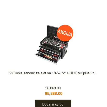
KS Tools sanduk za alat sa 1/4"+1/2" CHROMEplus un...
96,863.00
85,888.00
Dodaj u korpu