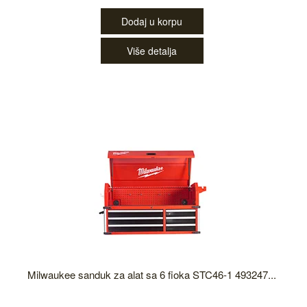
Dodaj u korpu
Više detalja
Milwaukee sanduk za alat sa 6 fioka STC46-1 493247...