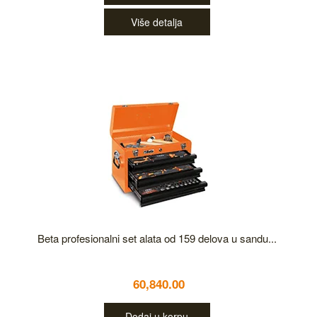
Više detalja
Beta profesionalni set alata od 159 delova u sandu...
60,840.00
Dodaj u korpu