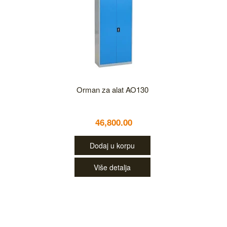
Orman za alat AO130
46,800.00
Dodaj u korpu
Više detalja