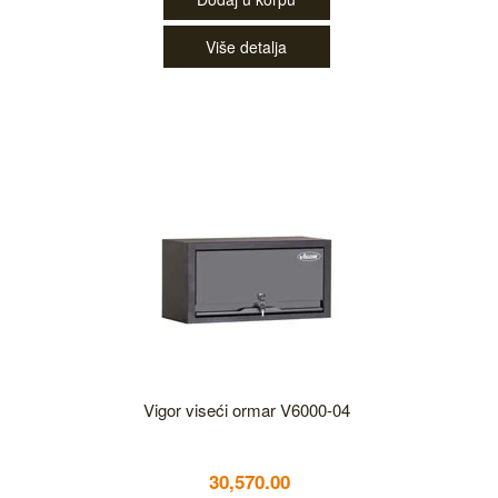
Više detalja
Vigor viseći ormar V6000-04
30,570.00