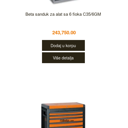
Beta sanduk za alat sa 6 fioka C35/6GM
243,750.00
Dodaj u korpu
Više detalja