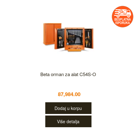
Beta orman za alat C54S-O
87,984.00
Dodaj u korpu
Više detalja