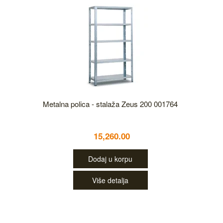
Metalna polica - stalaža Zeus 200 001764
15,260.00
Dodaj u korpu
Više detalja