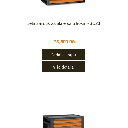
Beta sanduk za alate sa 5 fioka RSC23
73,500.00
Dodaj u korpu
Više detalja