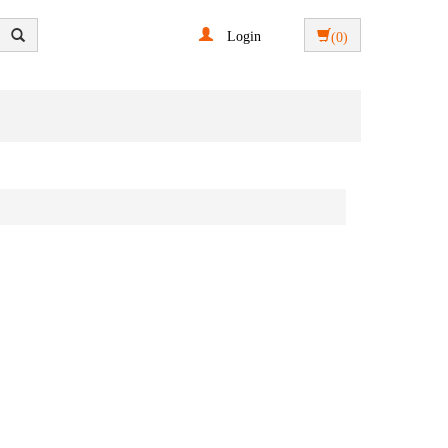
Login
(0)