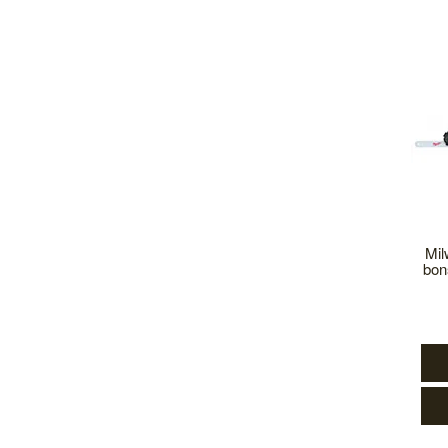
Mil
bon