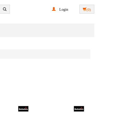
Login
(0)