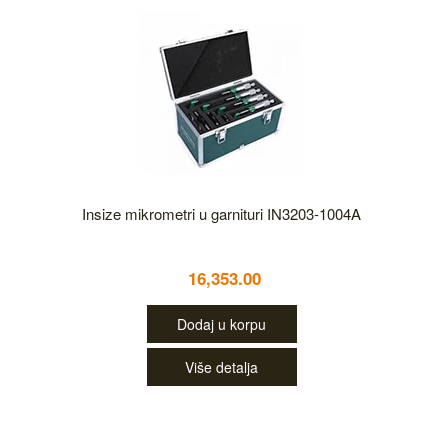
Insize mikrometri u garnituri IN3203-1004A
16,353.00
Dodaj u korpu
Više detalja