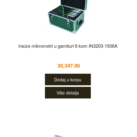
Insize mikrometri u garnituri 6 kom IN3203-1506A
30,347.00
Dodaj u korpu
Više detalja