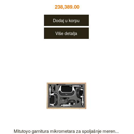
238,389.00
Dodaj u korpu
Više detalja
Mitutoyo garnitura mikrometara za spoljašnje meren...