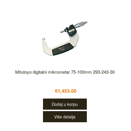
Mitutoyo digitalni mikrometar 75-100mm 293-243-30
61,453.00
Dodaj u korpu
Više detalja