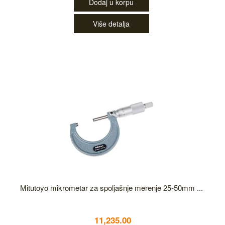
Dodaj u korpu
Više detalja
Mitutoyo mikrometar za spoljašnje merenje 25-50mm ...
11,235.00