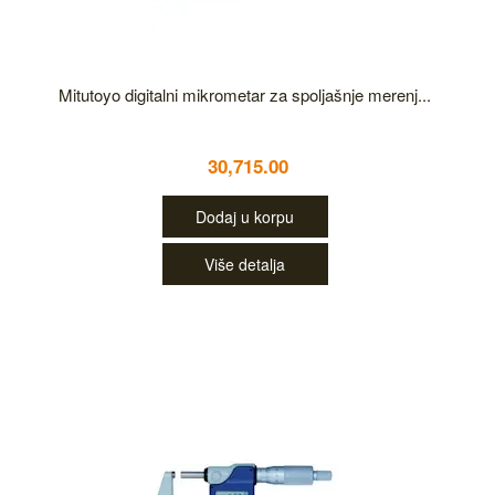
Mitutoyo digitalni mikrometar za spoljašnje merenj...
30,715.00
Dodaj u korpu
Više detalja