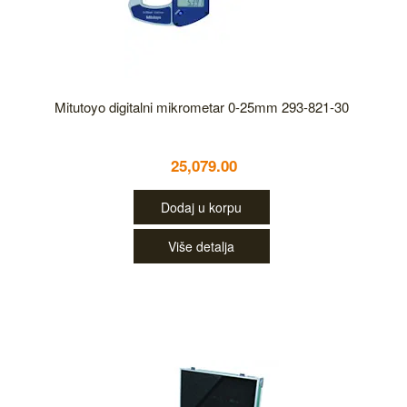
Mitutoyo digitalni mikrometar 0-25mm 293-821-30
25,079.00
Dodaj u korpu
Više detalja