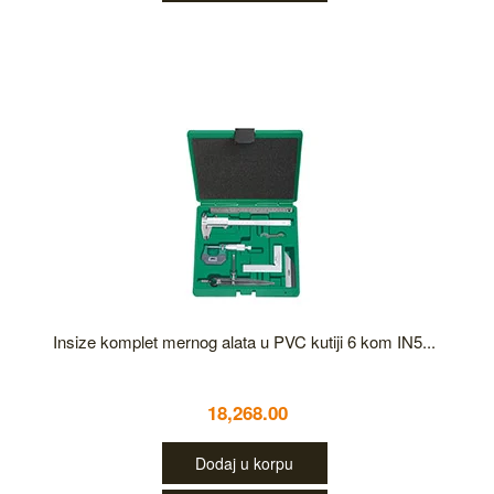
Insize komplet mernog alata u PVC kutiji 6 kom IN5...
18,268.00
Dodaj u korpu