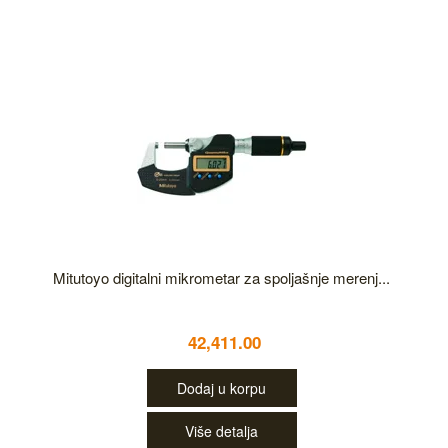
Mitutoyo digitalni mikrometar za spoljašnje merenj...
42,411.00
Dodaj u korpu
Više detalja