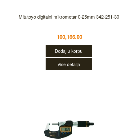
Mitutoyo digitalni mikrometar 0-25mm 342-251-30
100,166.00
Dodaj u korpu
Više detalja