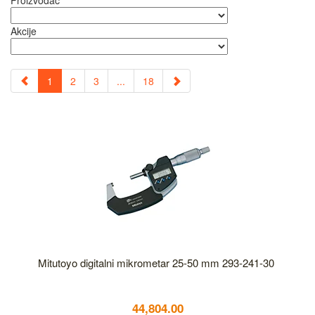
Proizvođač
Akcije
1
2
3
...
18
Mitutoyo digitalni mikrometar 25-50 mm 293-241-30
44,804.00