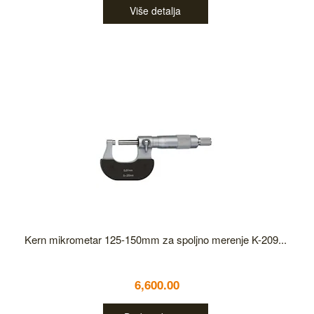
Više detalja
Kern mikrometar 125-150mm za spoljno merenje K-209...
6,600.00