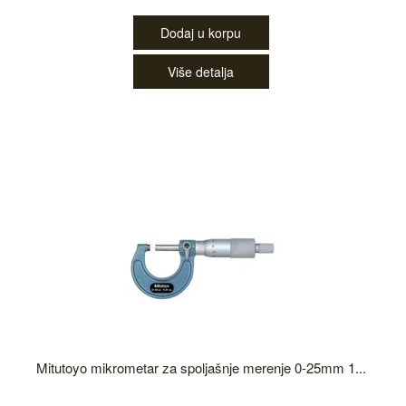
Dodaj u korpu
Više detalja
Mitutoyo mikrometar za spoljašnje merenje 0-25mm 1...