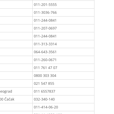
011-201-5555
011-3036-766
011-244-0841
011-207-0697
011-244-0841
011-313-3314
064-643-3561
011-260-0671
011 761 47 07
0800 303 304
021 547 855
Beograd
011 6557837
00 Čačak
032-340-140
011-414-06-20