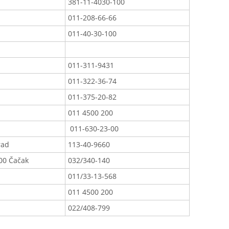
381-11-4030-100
011-208-66-66
011-40-30-100
011-311-9431
011-322-36-74
011-375-20-82
011 4500 200
011-630-23-00
rad
113-40-9660
00 Čačak
032/340-140
011/33-13-568
011 4500 200
022/408-799