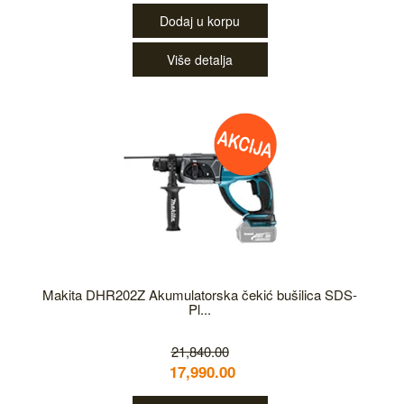
Dodaj u korpu
Više detalja
Makita DHR202Z Akumulatorska čekić bušilica SDS-
Pl...
21,840.00
17,990.00