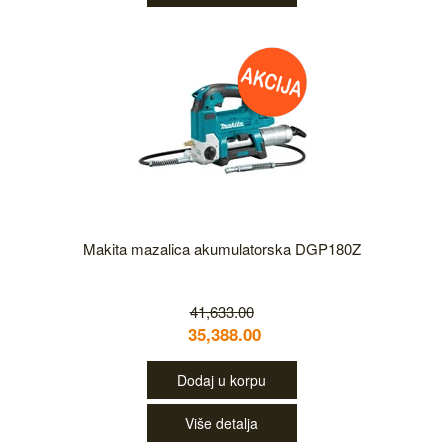
Makita mazalica akumulatorska DGP180Z
41,633.00
35,388.00
Dodaj u korpu
Više detalja