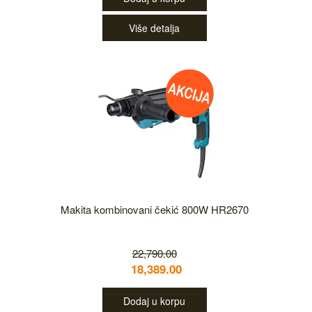
Više detalja
Makita kombinovani čekić 800W HR2670
22,790.00
18,389.00
Dodaj u korpu