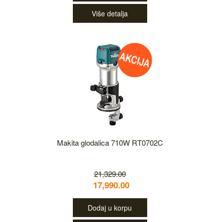
Više detalja
Makita glodalica 710W RT0702C
21,329.00
17,990.00
Dodaj u korpu