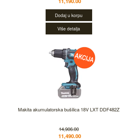
11,190.00
Dodaj u korpu
Više detalja
Makita akumulatorska bušilica 18V LXT DDF482Z
14,906.00
11,490.00