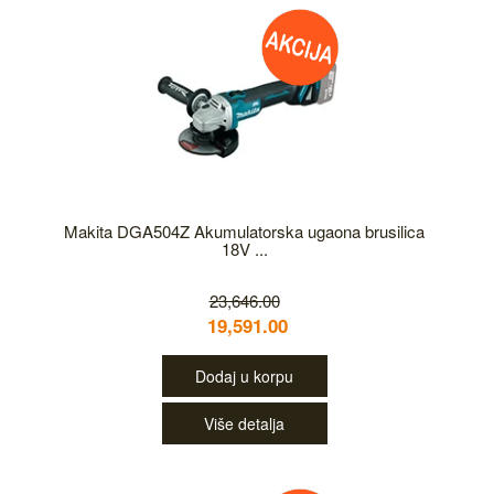
Makita DGA504Z Akumulatorska ugaona brusilica
18V ...
23,646.00
19,591.00
Dodaj u korpu
Više detalja