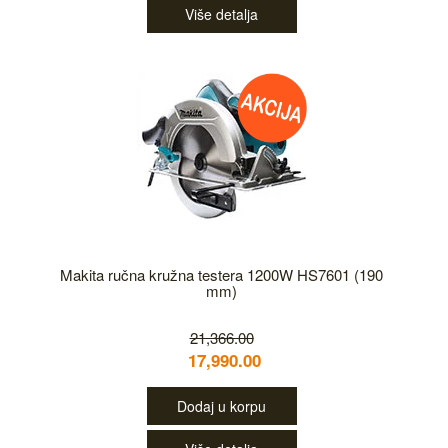
Više detalja
Makita ručna kružna testera 1200W HS7601 (190
mm)
21,366.00
17,990.00
Dodaj u korpu