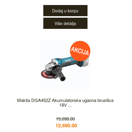
Dodaj u korpu
Više detalja
Makita DGA452Z Akumulatorska ugaona brusilica
18V ...
15,096.00
12,690.00