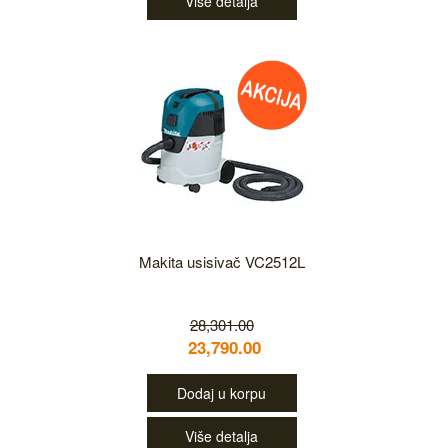
Više detalja
Makita usisivač VC2512L
28,301.00
23,790.00
Dodaj u korpu
Više detalja