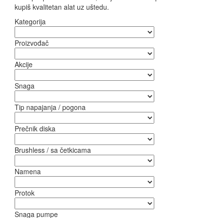
kupiš kvalitetan alat uz uštedu.
Kategorija
Proizvođač
Akcije
Snaga
Tip napajanja / pogona
Prečnik diska
Brushless / sa četkicama
Namena
Protok
Snaga pumpe