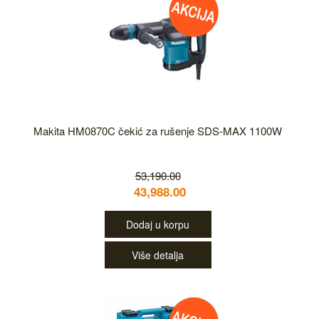
Makita HM0870C čekić za rušenje SDS-MAX 1100W
53,190.00
43,988.00
Dodaj u korpu
Više detalja