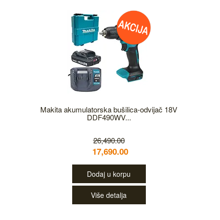
Makita akumulatorska bušilica‑odvijač 18V
DDF490WV...
26,490.00
17,690.00
Dodaj u korpu
Više detalja