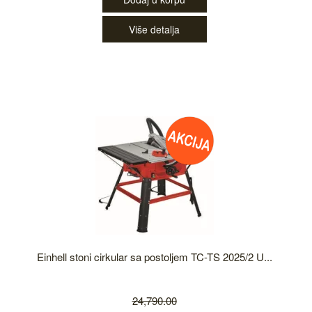
Više detalja
Einhell stoni cirkular sa postoljem TC-TS 2025/2 U...
24,790.00