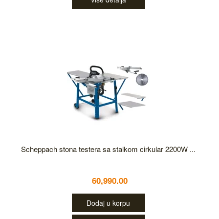
Scheppach stona testera sa stalkom cirkular 2200W ...
60,990.00
Dodaj u korpu