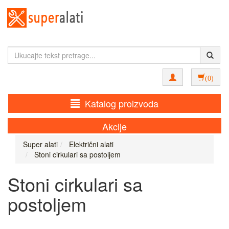
(0)
Katalog proizvoda
Akcije
Super alati
Električni alati
Stoni cirkulari sa postoljem
Stoni cirkulari sa
postoljem