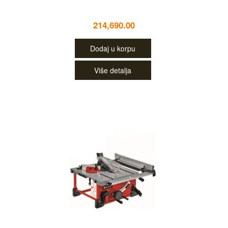
214,690.00
Dodaj u korpu
Više detalja