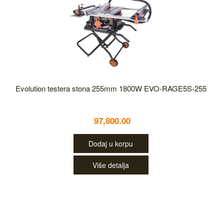
Evolution testera stona 255mm 1800W EVO-RAGE5S-255
97,800.00
Dodaj u korpu
Više detalja