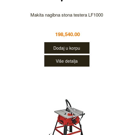
Makita nagibna stona testera LF1000
198,540.00
Dodaj u korpu
Više detalja