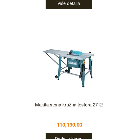
Više detalja
Makita stona kružna testera 2712
110,190.00
Dodaj u korpu