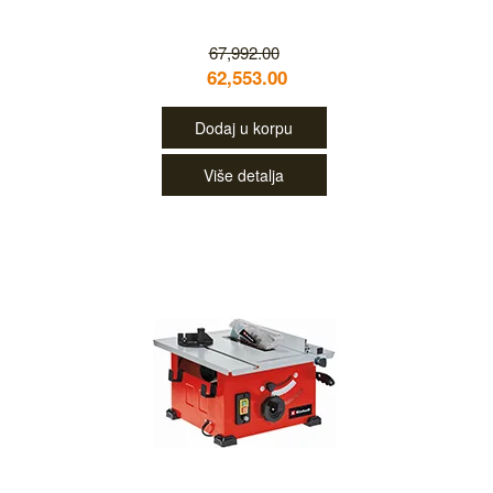
67,992.00
62,553.00
Dodaj u korpu
Više detalja