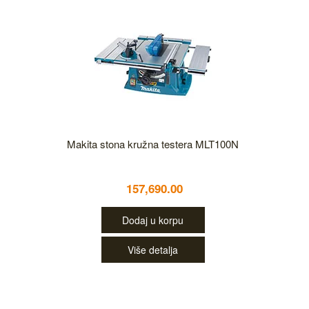
Makita stona kružna testera MLT100N
157,690.00
Dodaj u korpu
Više detalja