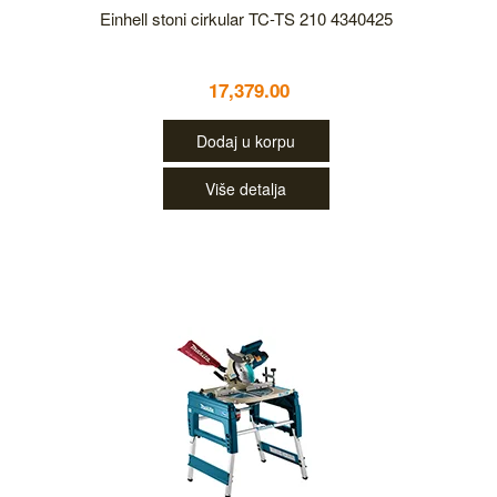
Einhell stoni cirkular TC-TS 210 4340425
17,379.00
Dodaj u korpu
Više detalja