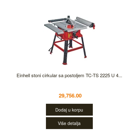
Einhell stoni cirkular sa postoljem TC-TS 2225 U 4...
29,756.00
Dodaj u korpu
Više detalja