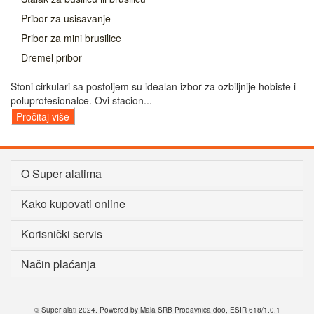
Pribor za usisavanje
Pribor za mini brusilice
Dremel pribor
Stoni cirkulari sa postoljem su idealan izbor za ozbiljnije hobiste i
poluprofesionalce. Ovi stacion...
Pročitaj više
O Super alatima
Kako kupovati online
Korisnički servis
Način plaćanja
© Super alati 2024. Powered by Mala SRB Prodavnica doo, ESIR 618/1.0.1