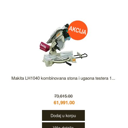
Makita LH1040 kombinovana stona i ugaona testera 1...
73,615.00
61,991.00
Dodaj u korpu
Više detalja