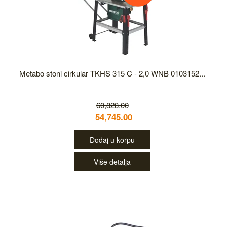
Metabo stoni cirkular TKHS 315 C - 2,0 WNB 0103152...
60,828.00
54,745.00
Dodaj u korpu
Više detalja