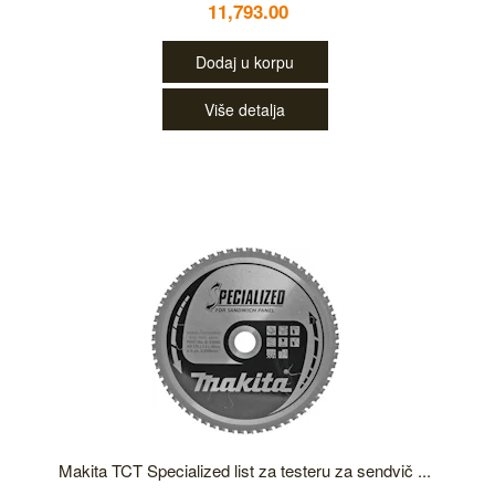
11,793.00
Dodaj u korpu
Više detalja
Makita TCT Specialized list za testeru za sendvič ...