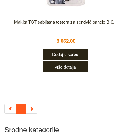
Makita TCT sabljasta testera za sendvič panele B-6...
8,662.00
Dodaj u korpu
Više detalja
1
Srodne kategorije