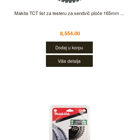
Makita TCT list za testeru za sendvič ploče 165mm ...
8,554.00
Dodaj u korpu
Više detalja