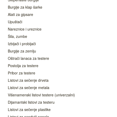
Burgije za klap šarke
Alati za gipsare
Upuštači
Nareznice i ureznice
Šila, zumbe
Izbijači i probijači
Burgije za zemlju
Oštrači lanaca za testere
Postolja za testere
Pribor za testere
Listovi za sečenje drveta
Listovi za sečenje metala
Višenamenski listovi testere (univerzalni)
Dijamantski listovi za testeru
Listovi za sečenje plastike
Listovi za sendvič panele