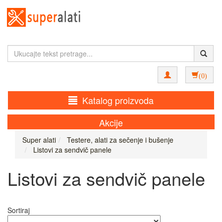
(0)
Katalog proizvoda
Akcije
Super alati
Testere, alati za sečenje i bušenje
Listovi za sendvič panele
Listovi za sendvič panele
Sortiraj