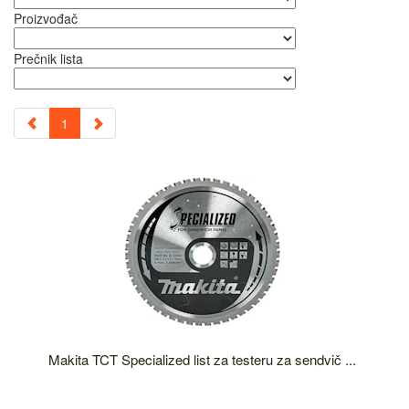
Proizvođač
Prečnik lista
1
Makita TCT Specialized list za testeru za sendvič ...