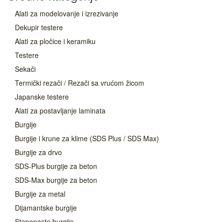
Alati za modelovanje i izrezivanje
Dekupir testere
Alati za pločice i keramiku
Testere
Sekači
Termički rezači / Rezači sa vrućom žicom
Japanske testere
Alati za postavljanje laminata
Burgije
Burgije i krune za klime (SDS Plus / SDS Max)
Burgije za drvo
SDS-Plus burgije za beton
SDS-Max burgije za beton
Burgije za metal
Dijamantske burgije
Stepenaste burgije