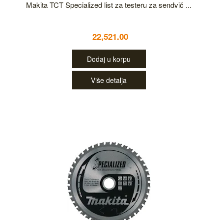
Makita TCT Specialized list za testeru za sendvič ...
22,521.00
Dodaj u korpu
Više detalja