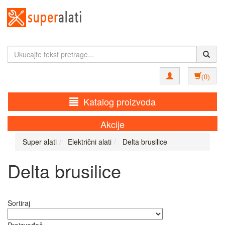
(0)
Katalog proizvoda
Akcije
Super alati
Električni alati
Delta brusilice
Delta brusilice
Sortiraj