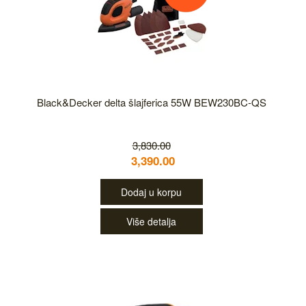
Black&Decker delta šlajferica 55W BEW230BC-QS
3,830.00
3,390.00
Dodaj u korpu
Više detalja