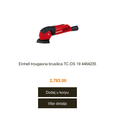
Einhell trougaona brusilica TC-DS 19 4464235
2,783.00
Dodaj u korpu
Više detalja