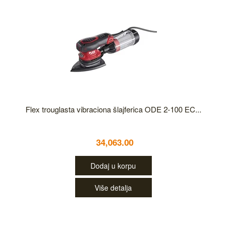
Flex trouglasta vibraciona šlajferica ODE 2-100 EC...
34,063.00
Dodaj u korpu
Više detalja