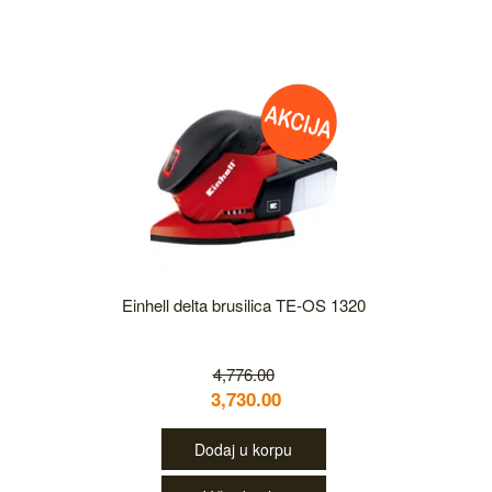
Einhell delta brusilica TE-OS 1320
4,776.00
3,730.00
Dodaj u korpu