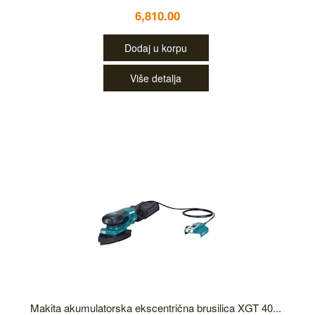
6,810.00
Dodaj u korpu
Više detalja
Makita akumulatorska ekscentrična brusilica XGT 40...