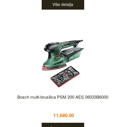
Više detalja
Bosch multi-brusilica PSM 200 AES 06033B6000
11,680.00