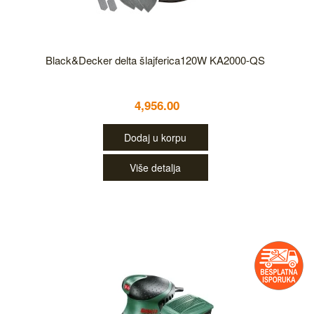
Black&Decker delta šlajferica120W KA2000-QS
4,956.00
Dodaj u korpu
Više detalja