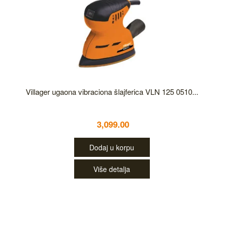
Villager ugaona vibraciona šlajferica VLN 125 0510...
3,099.00
Dodaj u korpu
Više detalja