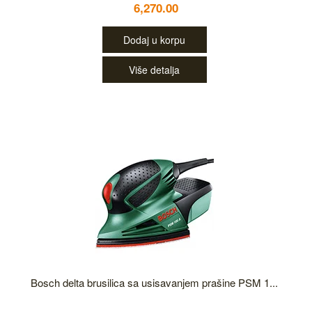
6,270.00
Dodaj u korpu
Više detalja
Bosch delta brusilica sa usisavanjem prašine PSM 1...