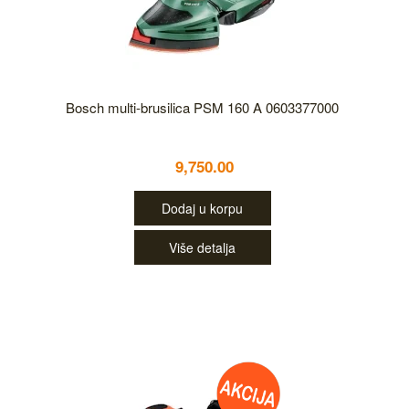
Bosch multi-brusilica PSM 160 A 0603377000
9,750.00
Dodaj u korpu
Više detalja