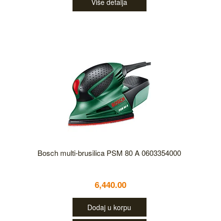
Više detalja
Bosch multi-brusilica PSM 80 A 0603354000
6,440.00
Dodaj u korpu