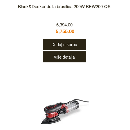
Black&Decker delta brusilica 200W BEW200-QS
6,394.00
5,755.00
Dodaj u korpu
Više detalja