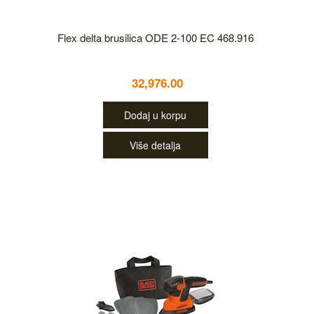
Flex delta brusilica ODE 2-100 EC 468.916
32,976.00
Dodaj u korpu
Više detalja