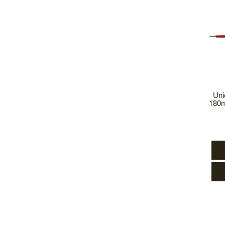
Uni
180