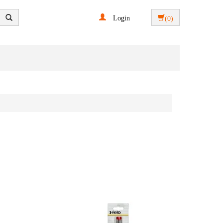
Login
(0)