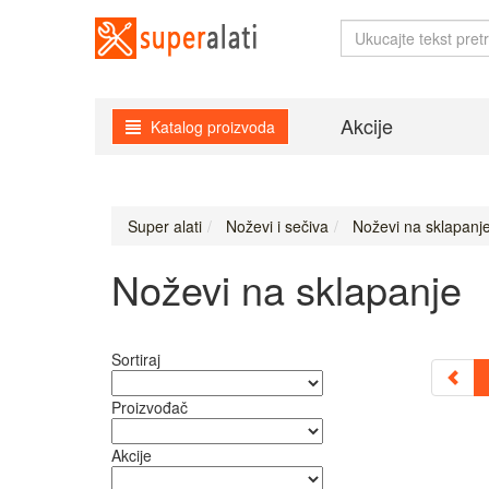
Akcije
Katalog proizvoda
Super alati
Noževi i sečiva
Noževi na sklapanj
Noževi na sklapanje
Sortiraj
Proizvođač
Akcije