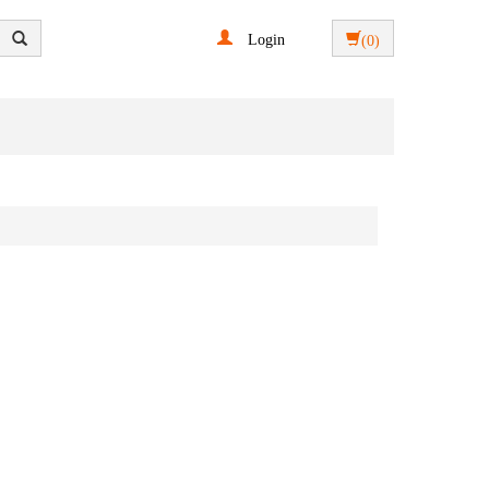
Login
(0)