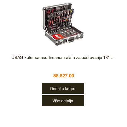
USAG kofer sa asortimanom alata za održavanje 181 ...
88,827.00
Dodaj u korpu
Više detalja