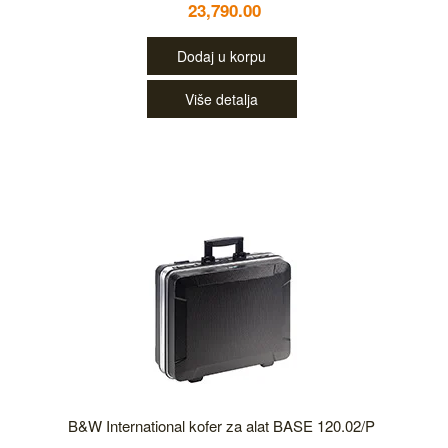
23,790.00
Dodaj u korpu
Više detalja
B&W International kofer za alat BASE 120.02/P