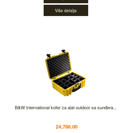
Više detalja
B&W International kofer za alat outdoor sa sunđera...
24,786.00