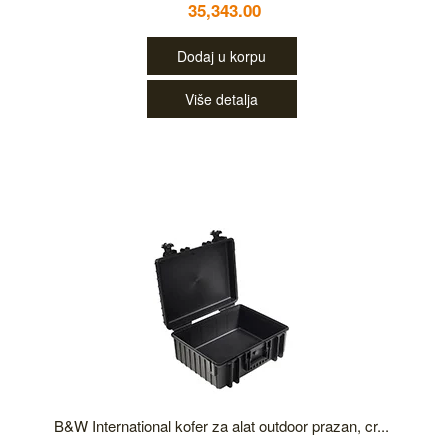
35,343.00
Dodaj u korpu
Više detalja
B&W International kofer za alat outdoor prazan, cr...