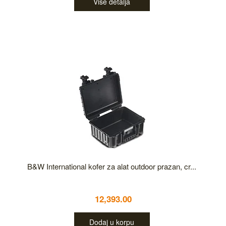
Više detalja
B&W International kofer za alat outdoor prazan, cr...
12,393.00
Dodaj u korpu