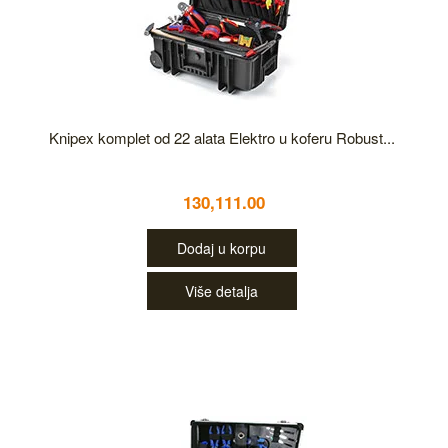
Knipex komplet od 22 alata Elektro u koferu Robust...
130,111.00
Dodaj u korpu
Više detalja