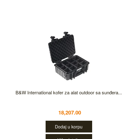
B&W International kofer za alat outdoor sa sunđera...
18,207.00
Dodaj u korpu