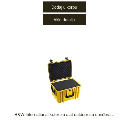
Dodaj u korpu
Više detalja
B&W International kofer za alat outdoor sa sunđera...