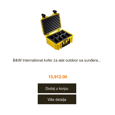
B&W International kofer za alat outdoor sa sunđera...
15,912.00
Dodaj u korpu
Više detalja