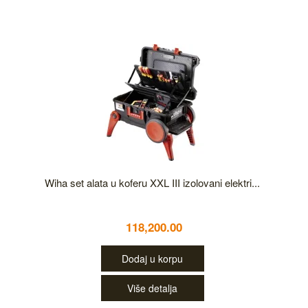
Wiha set alata u koferu XXL III izolovani elektri...
118,200.00
Dodaj u korpu
Više detalja