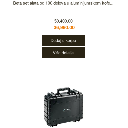
Beta set alata od 100 delova u aluminijumskom kofe...
50,400.00
36,990.00
Dodaj u korpu
Više detalja