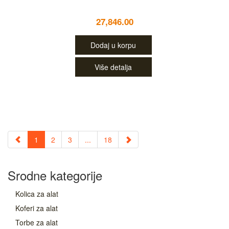
27,846.00
Dodaj u korpu
Više detalja
1
2
3
...
18
Srodne kategorije
Kolica za alat
Koferi za alat
Torbe za alat