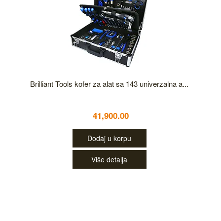
Brilliant Tools kofer za alat sa 143 univerzalna a...
41,900.00
Dodaj u korpu
Više detalja