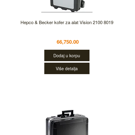
Hepco & Becker kofer za alat Vision 2100 8019
66,750.00
Dodaj u korpu
Više detalja