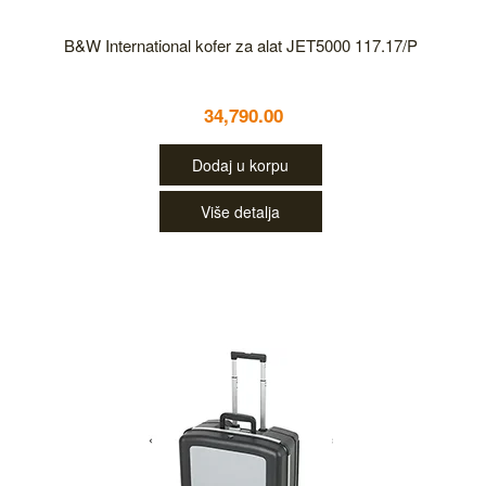
B&W International kofer za alat JET5000 117.17/P
34,790.00
Dodaj u korpu
Više detalja