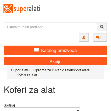
(0)
Katalog proizvoda
Akcije
Super alati
Oprema za čuvanje i transport alata
Koferi za alat
Koferi za alat
Sortiraj