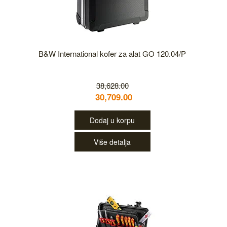
B&W International kofer za alat GO 120.04/P
38,628.00
30,709.00
Dodaj u korpu
Više detalja