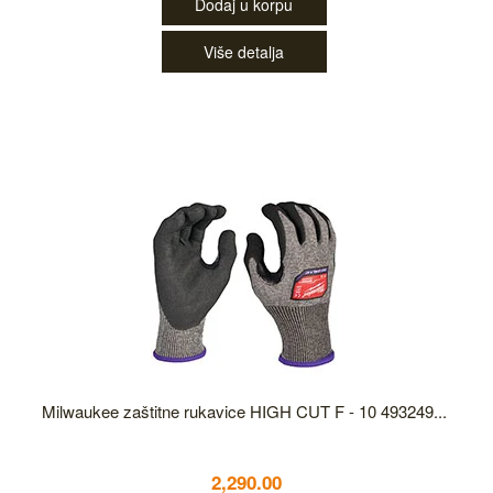
Dodaj u korpu
Više detalja
Milwaukee zaštitne rukavice HIGH CUT F - 10 493249...
2,290.00