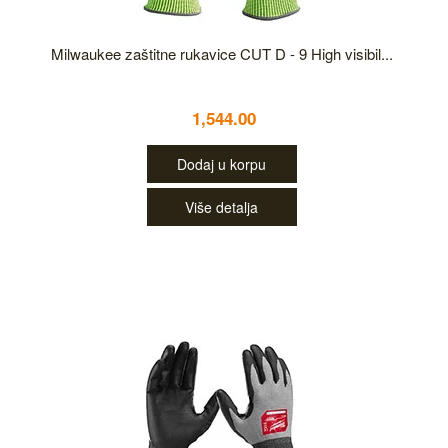
Milwaukee zaštitne rukavice CUT D - 9 High visibil...
1,544.00
Dodaj u korpu
Više detalja