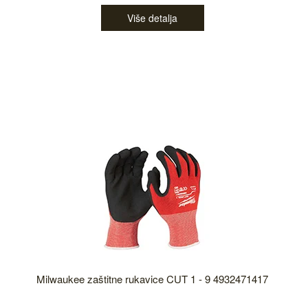
Više detalja
Milwaukee zaštitne rukavice CUT 1 - 9 4932471417