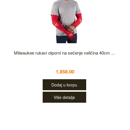
Milwaukee rukavi otporni na sečenje veličina 40cm ...
1,858.00
Dodaj u korpu
Više detalja