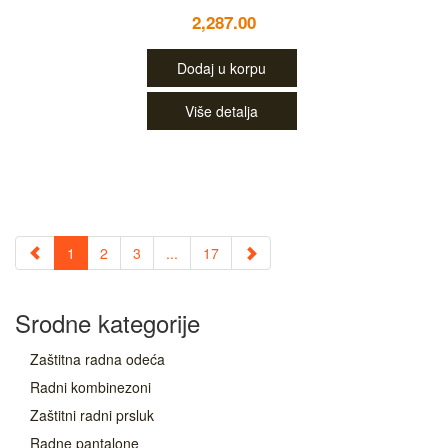
2,287.00
Dodaj u korpu
Više detalja
1
2
3
...
17
Srodne kategorije
Zaštitna radna odeća
Radni kombinezoni
Zaštitni radni prsluk
Radne pantalone