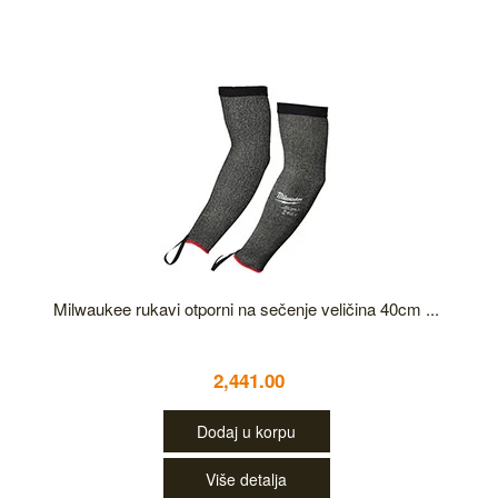
Milwaukee rukavi otporni na sečenje veličina 40cm ...
2,441.00
Dodaj u korpu
Više detalja