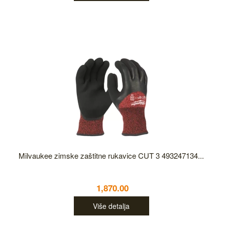
Milvaukee zimske zaštitne rukavice CUT 3 493247134...
1,870.00
Više detalja