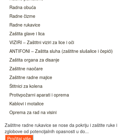
Radna obuća
Radne čizme
Radne rukavice
Zaštita glave i lica
VIZIRI – Zaštitni viziri za lice i oči
ANTIFONI – Zaštita sluha (zaštitne slušalice i čepići)
Zaštita organa za disanje
Zaštitne naočare
Zaštitne radne majice
Štitnici za kolena
Protivpožarni aparati i oprema
Kablovi i motalice
Oprema za rad na visini
Zaštitne radne rukavice se nose da pokriju i zaštite ruke i
zglobove od potencijalnih opasnosti u do...
Pročitaj više