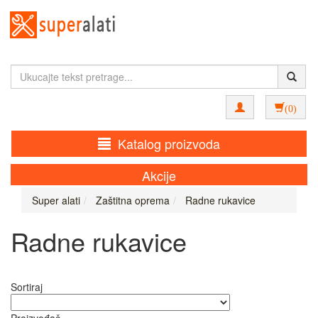
(0)
Katalog proizvoda
Akcije
Super alati
Zaštitna oprema
Radne rukavice
Radne rukavice
Sortiraj