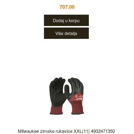
707.00
Dodaj u korpu
Više detalja
Milwaukee zimske rukavice XXL(11) 4932471350