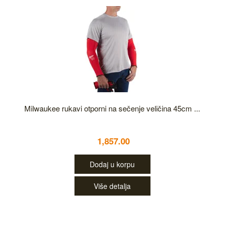
Milwaukee rukavi otporni na sečenje veličina 45cm ...
1,857.00
Dodaj u korpu
Više detalja