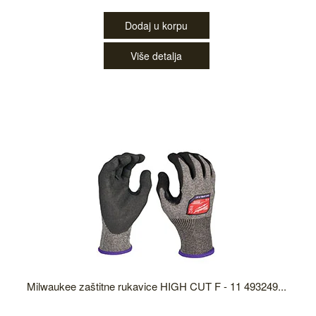
Dodaj u korpu
Više detalja
Milwaukee zaštitne rukavice HIGH CUT F - 11 493249...