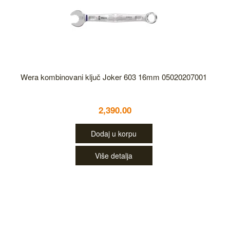
Wera kombinovani ključ Joker 603 16mm 05020207001
2,390.00
Dodaj u korpu
Više detalja