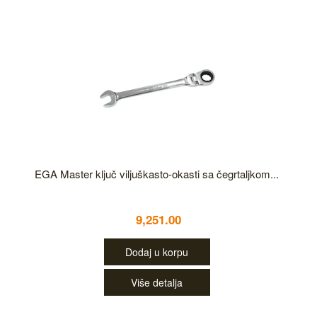
EGA Master ključ viljuškasto-okasti sa čegrtaljkom...
9,251.00
Dodaj u korpu
Više detalja