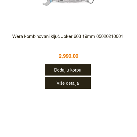
Wera kombinovani ključ Joker 603 19mm 05020210001
2,990.00
Dodaj u korpu
Više detalja