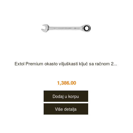
Extol Premium okasto viljuškasti ključ sa račnom 2...
1,386.00
Dodaj u korpu
Više detalja