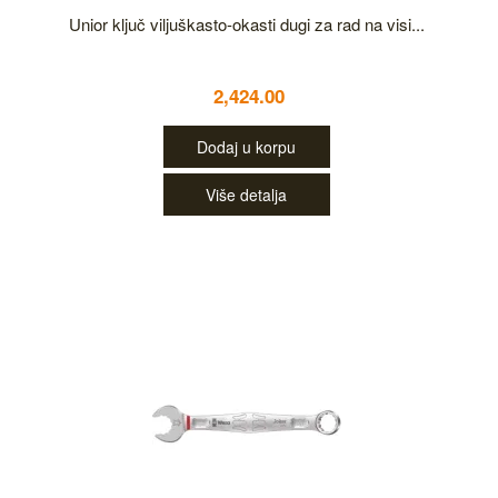
Unior ključ viljuškasto-okasti dugi za rad na visi...
2,424.00
Dodaj u korpu
Više detalja