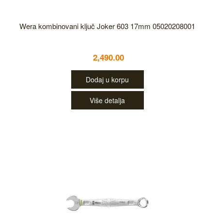
Wera kombinovani ključ Joker 603 17mm 05020208001
2,490.00
Dodaj u korpu
Više detalja