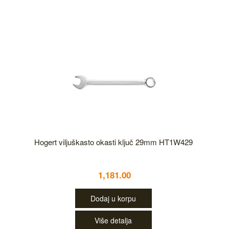
Hogert viljuškasto okasti ključ 29mm HT1W429
1,181.00
Dodaj u korpu
Više detalja