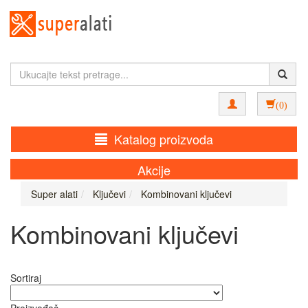
(0)
Katalog proizvoda
Akcije
Super alati
Ključevi
Kombinovani ključevi
Kombinovani ključevi
Sortiraj