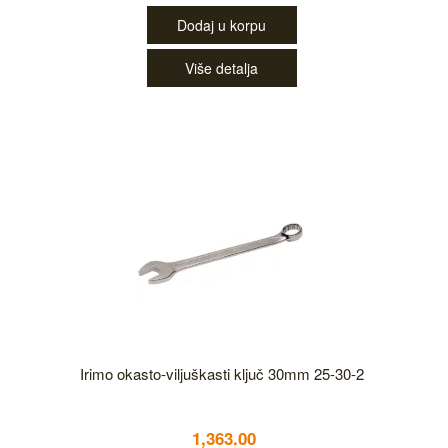
Dodaj u korpu
Više detalja
Irimo okasto-viljuškasti ključ 30mm 25-30-2
1,363.00