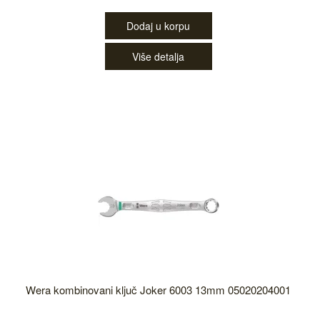
Dodaj u korpu
Više detalja
Wera kombinovani ključ Joker 6003 13mm 05020204001