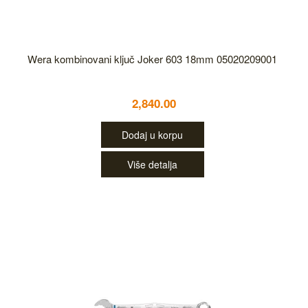
Wera kombinovani ključ Joker 603 18mm 05020209001
2,840.00
Dodaj u korpu
Više detalja