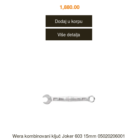
1,880.00
Dodaj u korpu
Više detalja
Wera kombinovani ključ Joker 603 15mm 05020206001