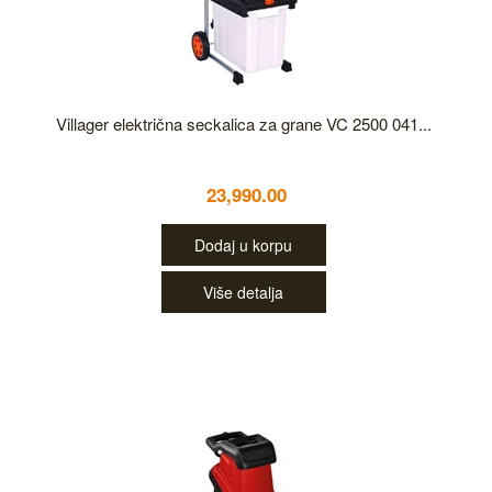
Villager električna seckalica za grane VC 2500 041...
23,990.00
Dodaj u korpu
Više detalja