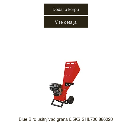
Dodaj u korpu
Više detalja
Blue Bird usitnjivač grana 6.5KS SHL700 886020