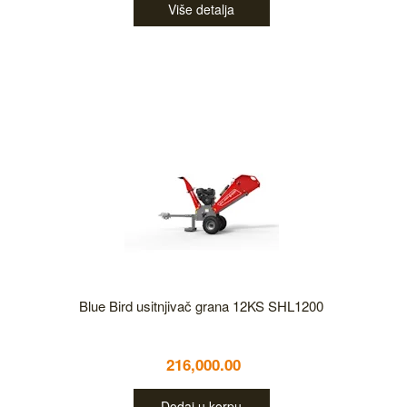
Više detalja
Blue Bird usitnjivač grana 12KS SHL1200
216,000.00
Dodaj u korpu