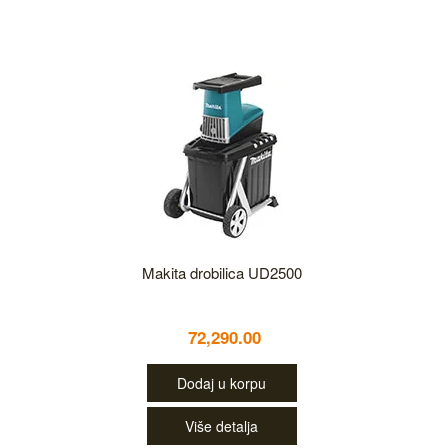
Makita drobilica UD2500
72,290.00
Dodaj u korpu
Više detalja