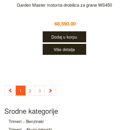
Garden Master motorna drobilica za grane WS450
68,590.00
Dodaj u korpu
Više detalja
1
2
3
Srodne kategorije
Trimeri – Benzinski
Trimeri – Akumulatorski