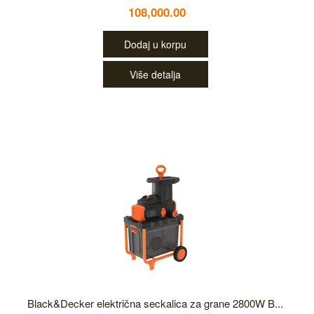
108,000.00
Dodaj u korpu
Više detalja
Black&Decker električna seckalica za grane 2800W B...