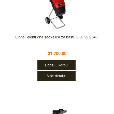
Einhell električna seckalica za baštu GC-KS 2540
21,700.00
Dodaj u korpu
Više detalja