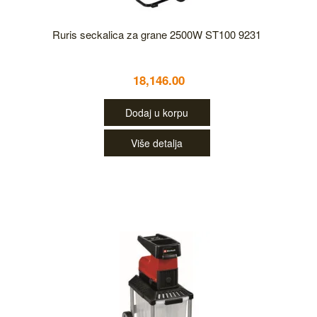
Ruris seckalica za grane 2500W ST100 9231
18,146.00
Dodaj u korpu
Više detalja