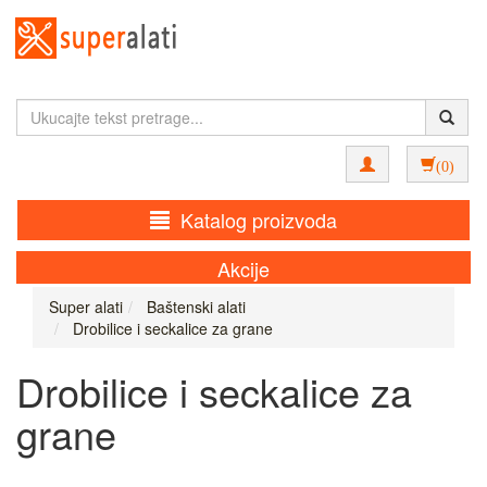
(0)
Katalog proizvoda
Akcije
Super alati
Baštenski alati
Drobilice i seckalice za grane
Drobilice i seckalice za
grane