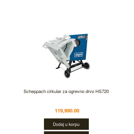
Scheppach cirkular za ogrevno drvo HS720
119,990.00
Dodaj u korpu