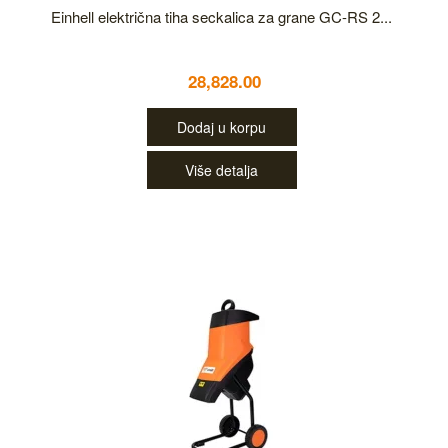
Einhell električna tiha seckalica za grane GC-RS 2...
28,828.00
Dodaj u korpu
Više detalja