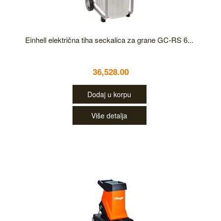
Einhell električna tiha seckalica za grane GC-RS 6...
36,528.00
Dodaj u korpu
Više detalja