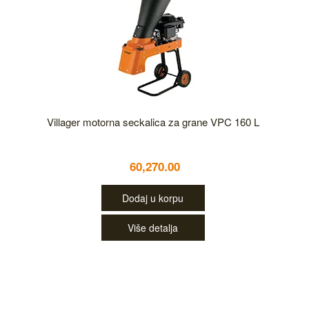
Villager motorna seckalica za grane VPC 160 L
60,270.00
Dodaj u korpu
Više detalja