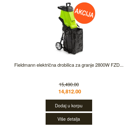
Fieldmann električna drobilica za granje 2800W FZD...
15,490.00
14,812.00
Dodaj u korpu
Više detalja