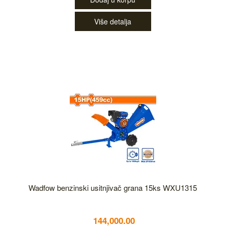
Više detalja
Wadfow benzinski usitnjivač grana 15ks WXU1315
144,000.00