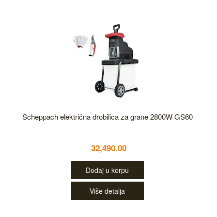
Scheppach električna drobilica za grane 2800W GS60
32,490.00
Dodaj u korpu
Više detalja