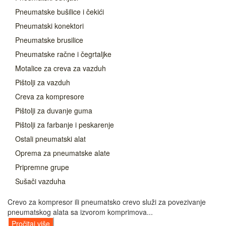
Pneumatske bušilice i čekići
Pneumatski konektori
Pneumatske brusilice
Pneumatske račne i čegrtaljke
Motalice za creva za vazduh
Pištolji za vazduh
Creva za kompresore
Pištolji za duvanje guma
Pištolji za farbanje i peskarenje
Ostali pneumatski alat
Oprema za pneumatske alate
Pripremne grupe
Sušači vazduha
Crevo za kompresor ili pneumatsko crevo služi za povezivanje
pneumatskog alata sa izvorom komprimova...
Pročitaj više