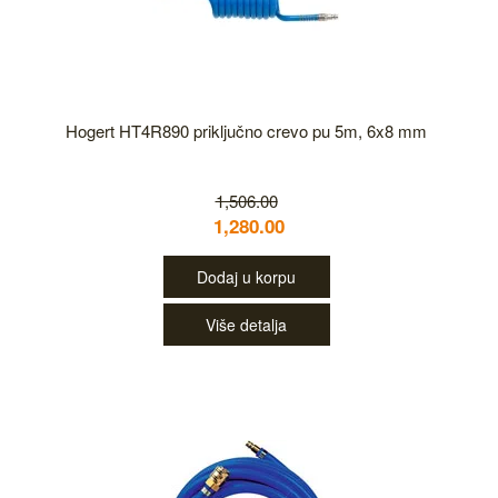
Hogert HT4R890 priključno crevo pu 5m, 6x8 mm
1,506.00
1,280.00
Dodaj u korpu
Više detalja