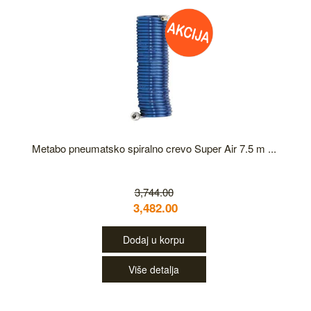
Metabo pneumatsko spiralno crevo Super Air 7.5 m ...
3,744.00
3,482.00
Dodaj u korpu
Više detalja