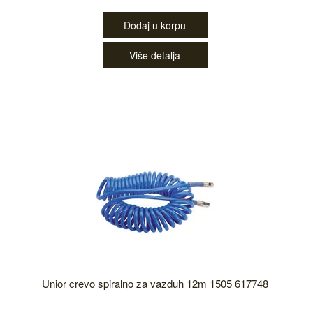
Dodaj u korpu
Više detalja
Unior crevo spiralno za vazduh 12m 1505 617748