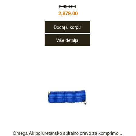
3,096.00
2,879.00
Dodaj u korpu
Više detalja
Omega Air poliuretansko spiralno crevo za komprimo...