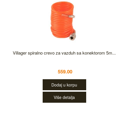
Villager spiralno crevo za vazduh sa konektorom 5m...
559.00
Dodaj u korpu
Više detalja