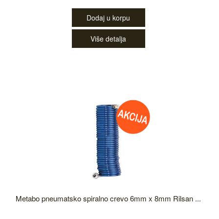
Dodaj u korpu
Više detalja
Metabo pneumatsko spiralno crevo 6mm x 8mm Rilsan ...