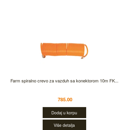
Farm spiralno crevo za vazduh sa konektorom 10m FK...
785.00
Dodaj u korpu
Više detalja