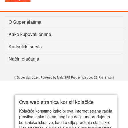
O Super alatima
Kako kupovati online
Korisnički servis
Način plaćanja
© Super alati 2024. Powered by Mala SRB Prodavnica doo, ESIR 618/1.0.1
Ova web stranica koristi kolačiće
Kolačiće koristimo kako bi ova Internet strana radila
pravilno, kako bismo mogli da dalje unapređujemo
korisničko iskustvo, kao i u cilju praćenja statistike.