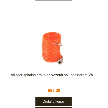
Villager spiralno crevo za vazduh sa konektorom VA...
687.00
Dodaj u korpu