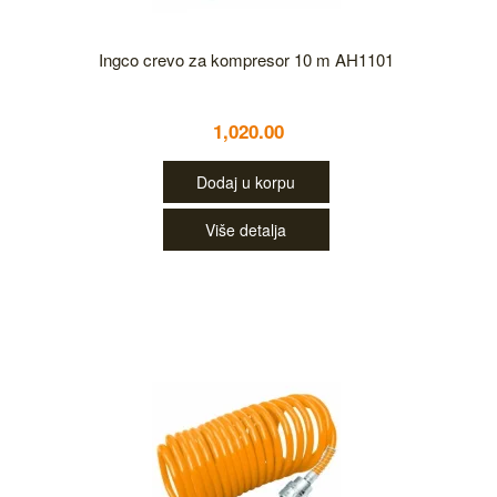
Ingco crevo za kompresor 10 m AH1101
1,020.00
Dodaj u korpu
Više detalja