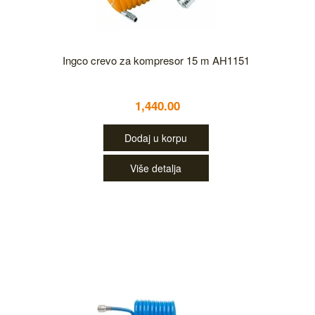
Ingco crevo za kompresor 15 m AH1151
1,440.00
Dodaj u korpu
Više detalja