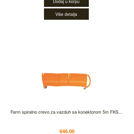
Dodaj u korpu
Više detalja
Farm spiralno crevo za vazduh sa konektorom 5m FKS...
646.00