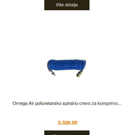
Više detalja
Omega Air poliuretansko spiralno crevo za komprimo...
3,326.00