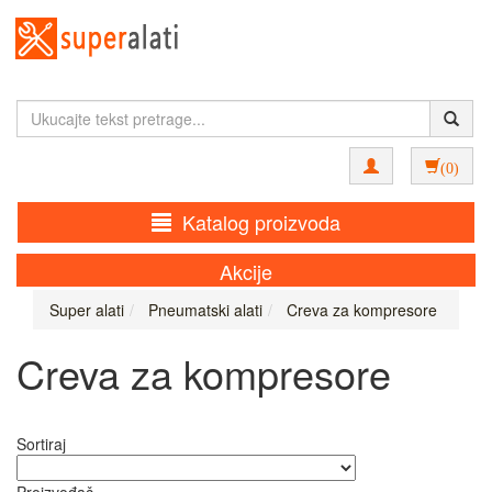
(0)
Katalog proizvoda
Akcije
Super alati
Pneumatski alati
Creva za kompresore
Creva za kompresore
Sortiraj