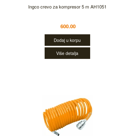
Ingco crevo za kompresor 5 m AH1051
600.00
Dodaj u korpu
Više detalja