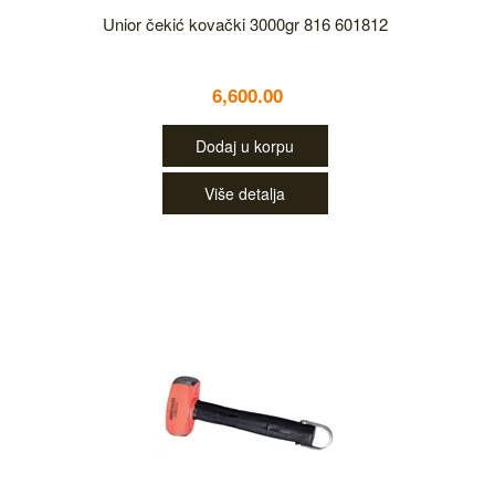
Unior čekić kovački 3000gr 816 601812
6,600.00
Dodaj u korpu
Više detalja