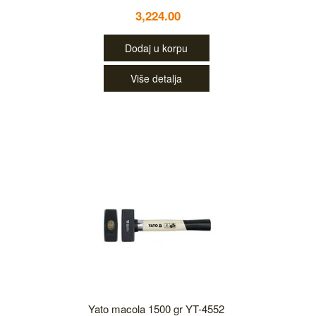
3,224.00
Dodaj u korpu
Više detalja
Yato macola 1500 gr YT-4552