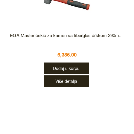
EGA Master čekić za kamen sa fiberglas drškom 290m...
6,386.00
Dodaj u korpu
Više detalja