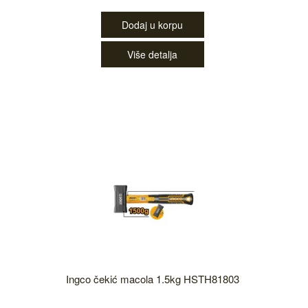
Dodaj u korpu
Više detalja
Ingco čekić macola 1.5kg HSTH81803