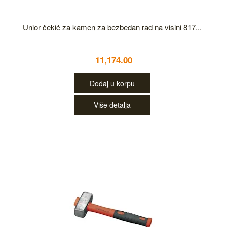
Unior čekić za kamen za bezbedan rad na visini 817...
11,174.00
Dodaj u korpu
Više detalja