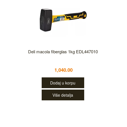
Deli macola fiberglas 1kg EDL447010
1,040.00
Dodaj u korpu
Više detalja