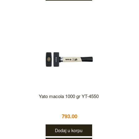
Yato macola 1000 gr YT-4550
793.00
Dodaj u korpu