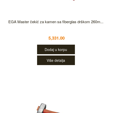
EGA Master čekić za kamen sa fiberglas drškom 260m...
5,331.00
Dodaj u korpu
Više detalja