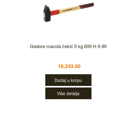
Gedore macola čekić 5 kg 609 H-5-90
16,243.00
Dodaj u korpu
Više detalja