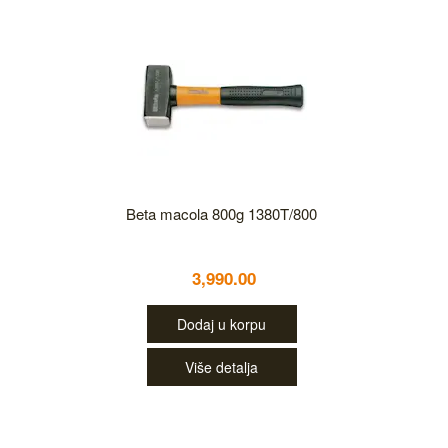
Beta macola 800g 1380T/800
3,990.00
Dodaj u korpu
Više detalja