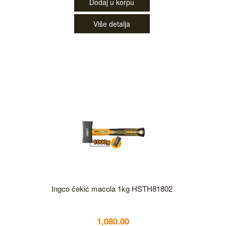
Dodaj u korpu
Više detalja
Ingco čekić macola 1kg HSTH81802
1,080.00