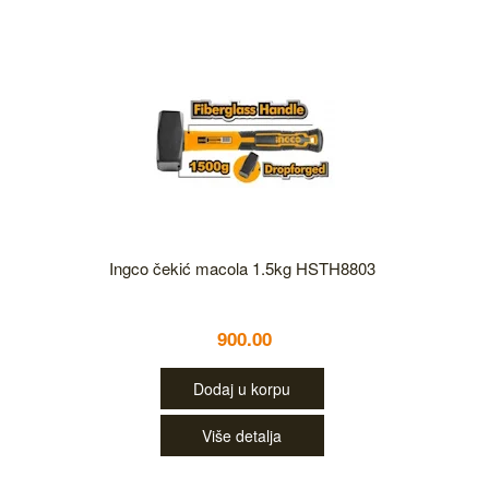
Ingco čekić macola 1.5kg HSTH8803
900.00
Dodaj u korpu
Više detalja