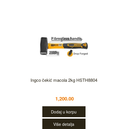
Ingco čekić macola 2kg HSTH8804
1,200.00
Dodaj u korpu
Više detalja