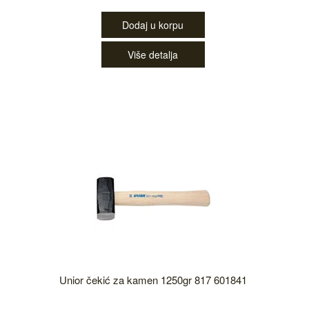
Dodaj u korpu
Više detalja
Unior čekić za kamen 1250gr 817 601841