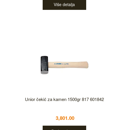
Više detalja
Unior čekić za kamen 1500gr 817 601842
3,801.00