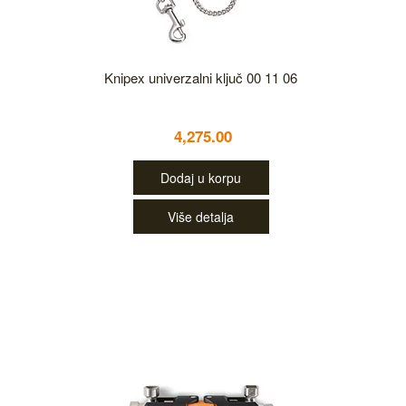
Knipex univerzalni ključ 00 11 06
4,275.00
Dodaj u korpu
Više detalja