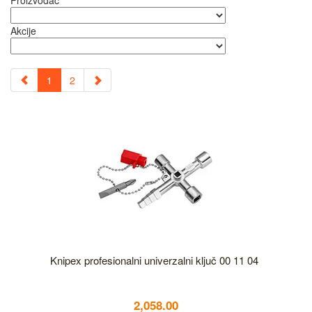
Proizvođač
Akcije
1
2
Knipex profesionalni univerzalni ključ 00 11 04
2,058.00