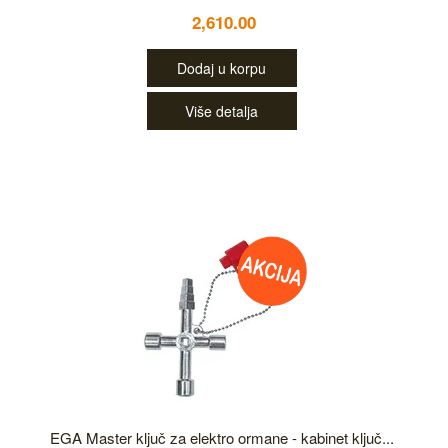
2,610.00
Dodaj u korpu
Više detalja
EGA Master ključ za elektro ormane - kabinet ključ...