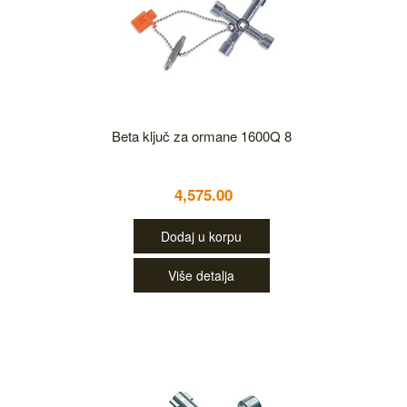
Beta ključ za ormane 1600Q 8
4,575.00
Dodaj u korpu
Više detalja