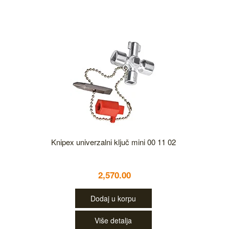
Knipex univerzalni ključ mini 00 11 02
2,570.00
Dodaj u korpu
Više detalja