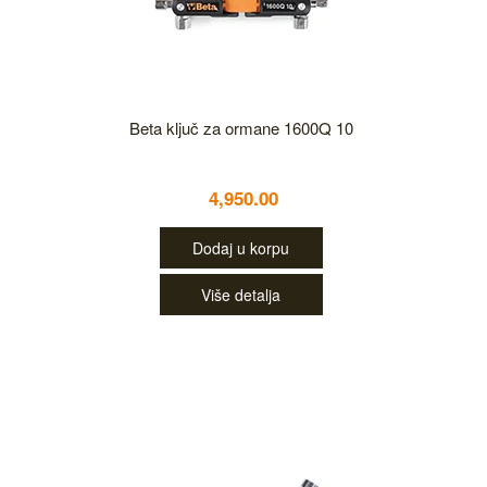
Beta ključ za ormane 1600Q 10
4,950.00
Dodaj u korpu
Više detalja