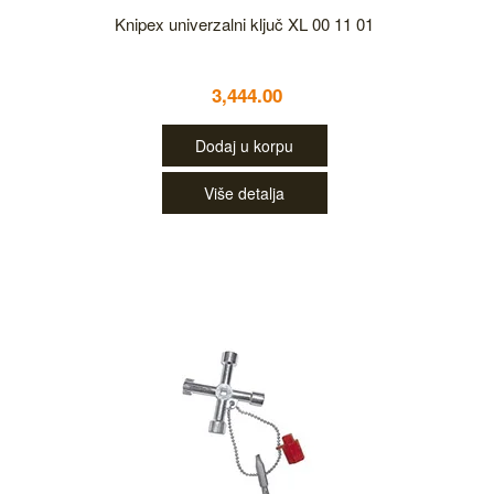
Knipex univerzalni ključ XL 00 11 01
3,444.00
Dodaj u korpu
Više detalja