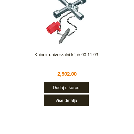
Knipex univerzalni ključ 00 11 03
2,502.00
Dodaj u korpu
Više detalja