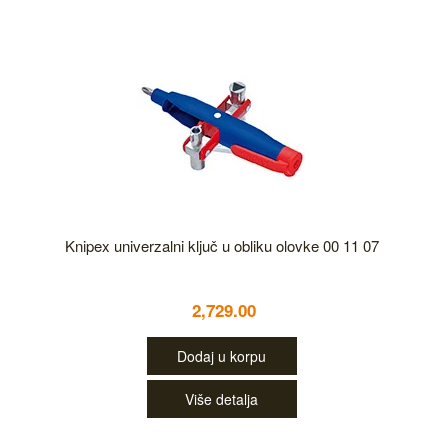
Knipex univerzalni ključ u obliku olovke 00 11 07
2,729.00
Dodaj u korpu
Više detalja