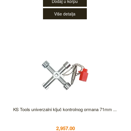
Dodaj u korpu
Više detalja
KS Tools univerzalni ključ kontrolnog ormana 71mm ...
2,957.00