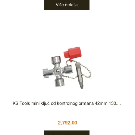
Više detalja
KS Tools mini ključ od kontrolnog ormana 42mm 130....
2,792.00