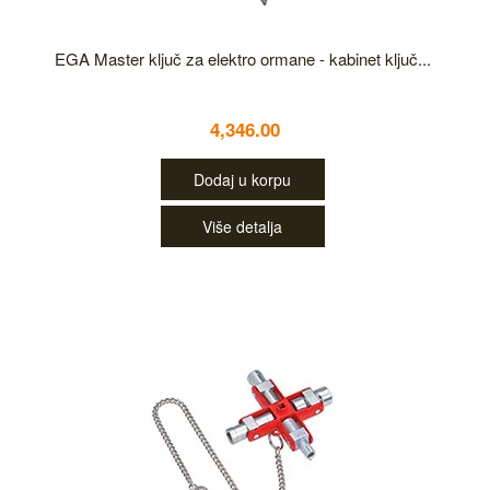
EGA Master ključ za elektro ormane - kabinet ključ...
4,346.00
Dodaj u korpu
Više detalja