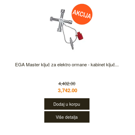
EGA Master ključ za elektro ormane - kabinet ključ...
4,402.00
3,742.00
Dodaj u korpu
Više detalja