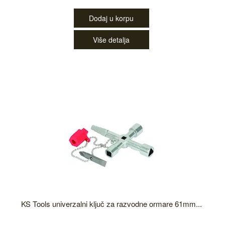
Dodaj u korpu
Više detalja
KS Tools univerzalni ključ za razvodne ormare 61mm...