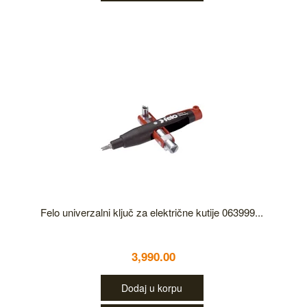
Felo univerzalni ključ za električne kutije 063999...
3,990.00
Dodaj u korpu