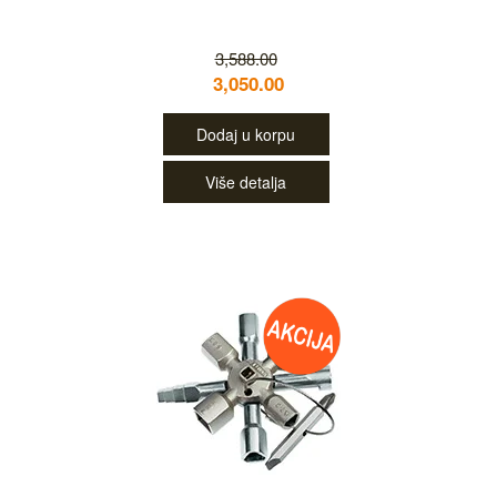
3,588.00
3,050.00
Dodaj u korpu
Više detalja