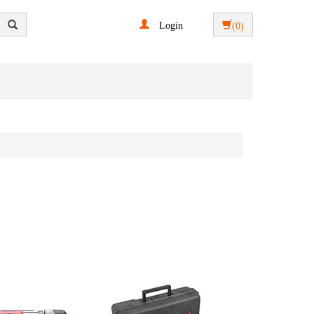
Login
(0)