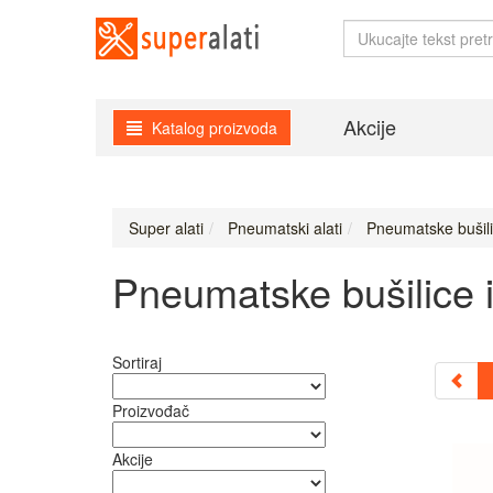
Akcije
Katalog proizvoda
Super alati
Pneumatski alati
Pneumatske bušilic
Pneumatske bušilice i
Sortiraj
Proizvođač
Akcije