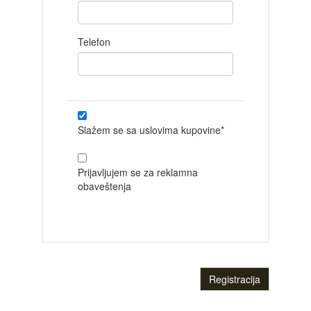
Telefon
Slažem se sa uslovima kupovine*
Prijavljujem se za reklamna
obaveštenja
Registracija