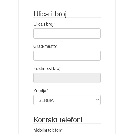
Ulica i broj
Ulica i broj*
Grad/mesto*
Poštanski broj
Zemlja*
Kontakt telefoni
Mobilni telefon*