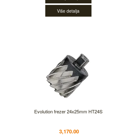
Više detalja
Evolution frezer 24x25mm HT24S
3,170.00