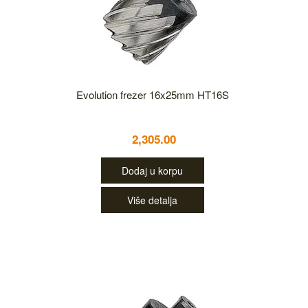
Evolution frezer 16x25mm HT16S
2,305.00
Dodaj u korpu
Više detalja