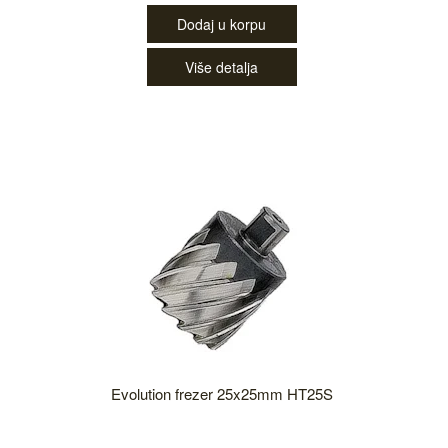
Dodaj u korpu
Više detalja
Evolution frezer 25x25mm HT25S