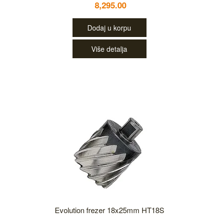
8,295.00
Dodaj u korpu
Više detalja
Evolution frezer 18x25mm HT18S