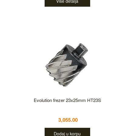
Više detalja
Evolution frezer 23x25mm HT23S
3,055.00
Dodaj u korpu