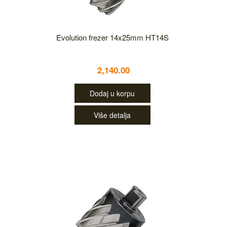
Evolution frezer 14x25mm HT14S
2,140.00
Dodaj u korpu
Više detalja