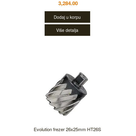
3,284.00
Dodaj u korpu
Više detalja
Evolution frezer 26x25mm HT26S