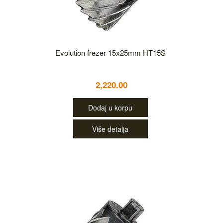
Evolution frezer 15x25mm HT15S
2,220.00
Dodaj u korpu
Više detalja