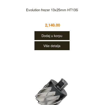
Evolution frezer 13x25mm HT13S
2,140.00
Dodaj u korpu
Više detalja