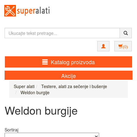
(0)
Katalog proizvoda
Akcije
Super alati
Testere, alati za sečenje i bušenje
Weldon burgije
Weldon burgije
Sortiraj