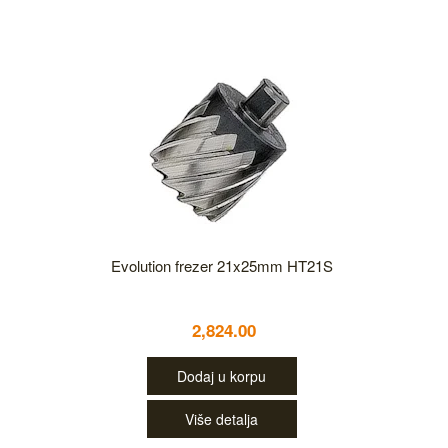
Evolution frezer 21x25mm HT21S
2,824.00
Dodaj u korpu
Više detalja