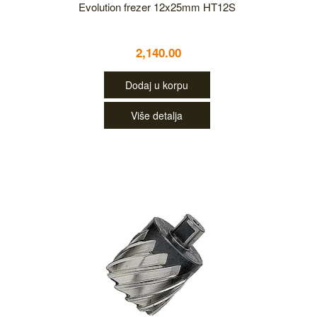
Evolution frezer 12x25mm HT12S
2,140.00
Dodaj u korpu
Više detalja