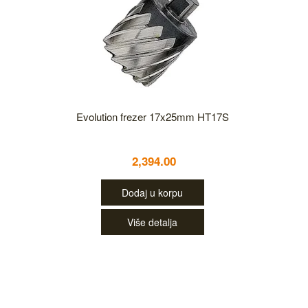
Evolution frezer 17x25mm HT17S
2,394.00
Dodaj u korpu
Više detalja