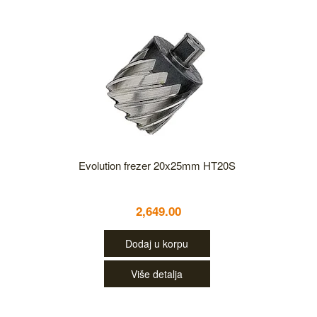
Evolution frezer 20x25mm HT20S
2,649.00
Dodaj u korpu
Više detalja