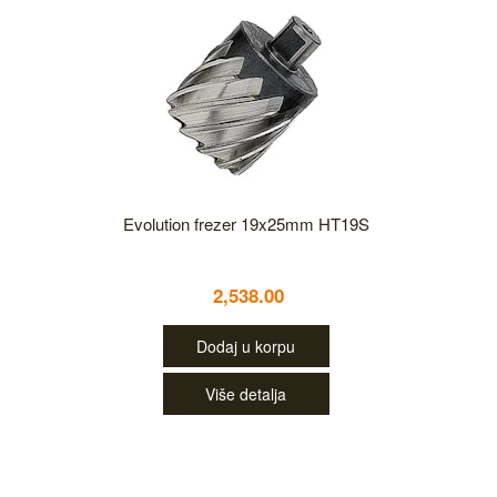
Evolution frezer 19x25mm HT19S
2,538.00
Dodaj u korpu
Više detalja