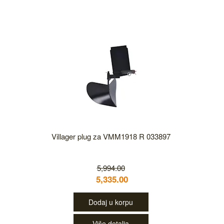
Villager plug za VMM1918 R 033897
5,994.00
5,335.00
Dodaj u korpu
Više detalja