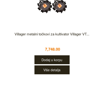
Villager metalni točkovi za kultivator Villager VT...
7,748.00
Dodaj u korpu
Više detalja