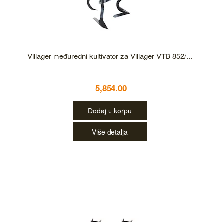
Villager međuredni kultivator za Villager VTB 852/...
5,854.00
Dodaj u korpu
Više detalja