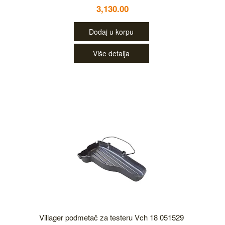
3,130.00
Dodaj u korpu
Više detalja
Villager podmetač za testeru Vch 18 051529