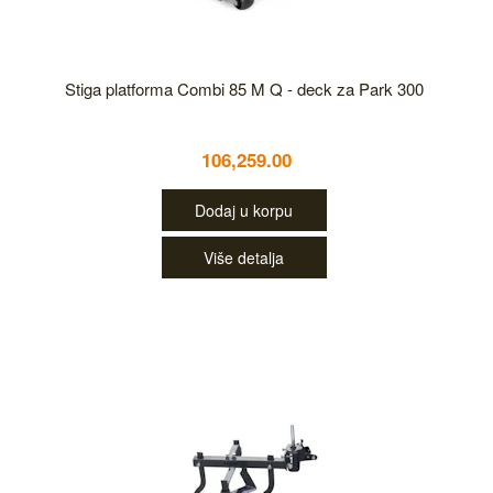
Stiga platforma Combi 85 M Q - deck za Park 300
106,259.00
Dodaj u korpu
Više detalja