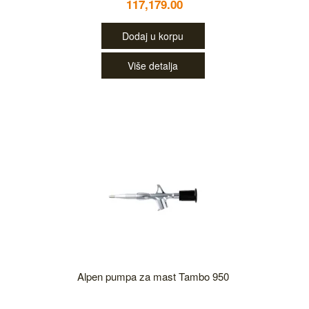
117,179.00
Dodaj u korpu
Više detalja
Alpen pumpa za mast Tambo 950