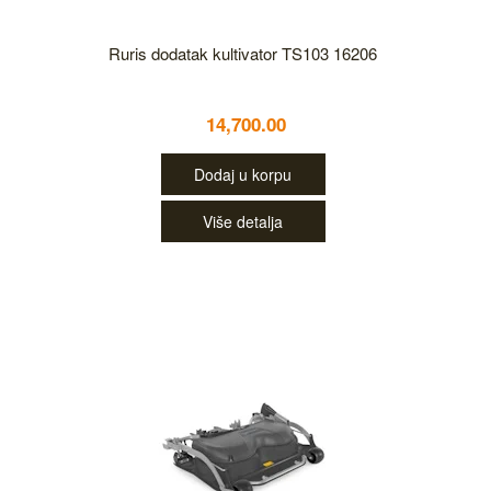
Ruris dodatak kultivator TS103 16206
14,700.00
Dodaj u korpu
Više detalja