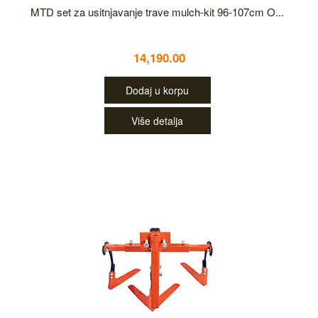
MTD set za usitnjavanje trave mulch-kit 96-107cm O...
14,190.00
Dodaj u korpu
Više detalja