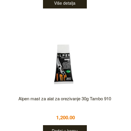
Više detalja
Alpen mast za alat za orezivanje 30g Tambo 910
1,200.00
Dodaj u korpu