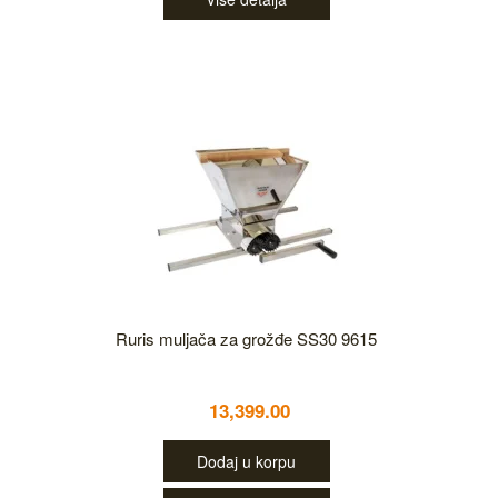
Ruris muljača za grožđe SS30 9615
13,399.00
Dodaj u korpu