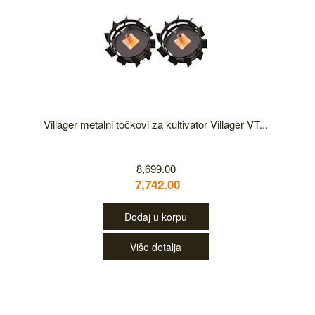
Villager metalni točkovi za kultivator Villager VT...
8,699.00
7,742.00
Dodaj u korpu
Više detalja