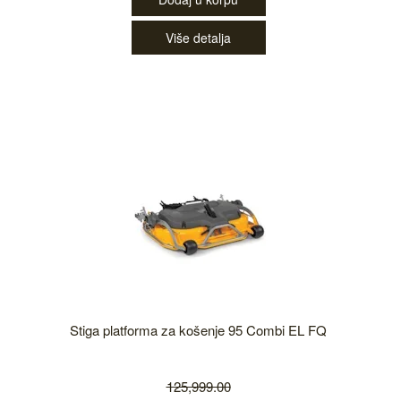
Više detalja
Stiga platforma za košenje 95 Combi EL FQ
125,999.00