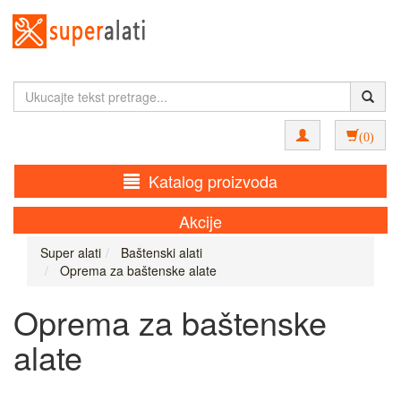
(0)
Katalog proizvoda
Akcije
Super alati
Baštenski alati
Oprema za baštenske alate
Oprema za baštenske
alate