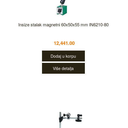
Insize stalak magnetni 60x50x55 mm IN6210-80
12,441.00
Dodaj u korpu
Više detalja