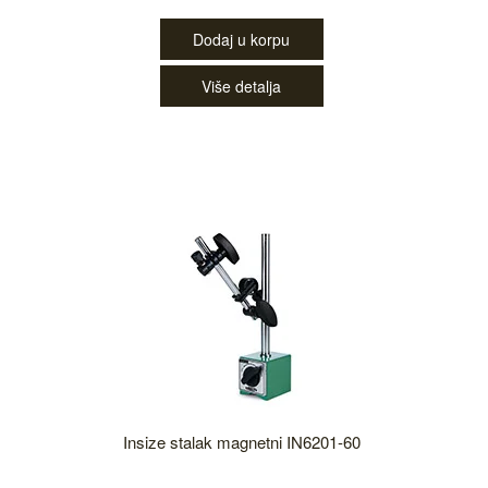
Dodaj u korpu
Više detalja
Insize stalak magnetni IN6201-60