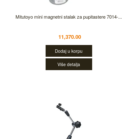
Mitutoyo mini magnetni stalak za pupitastere 7014-...
11,370.00
Dodaj u korpu
Više detalja