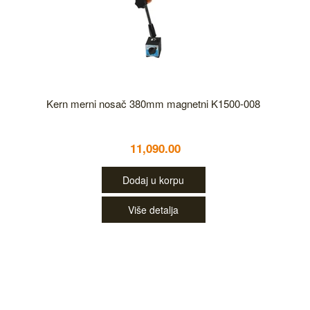
Kern merni nosač 380mm magnetni K1500-008
11,090.00
Dodaj u korpu
Više detalja