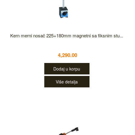
Kern merni nosač 225+180mm magnetni sa fiksnim stu...
4,290.00
Dodaj u korpu
Više detalja