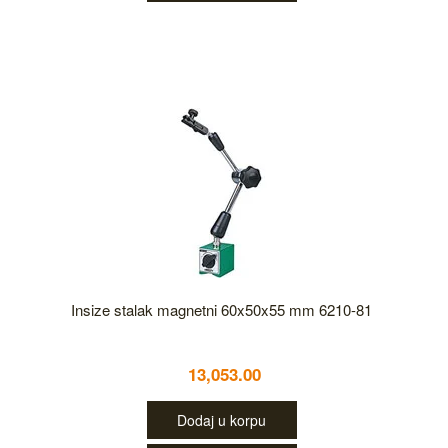
Insize stalak magnetni 60x50x55 mm 6210-81
13,053.00
Dodaj u korpu