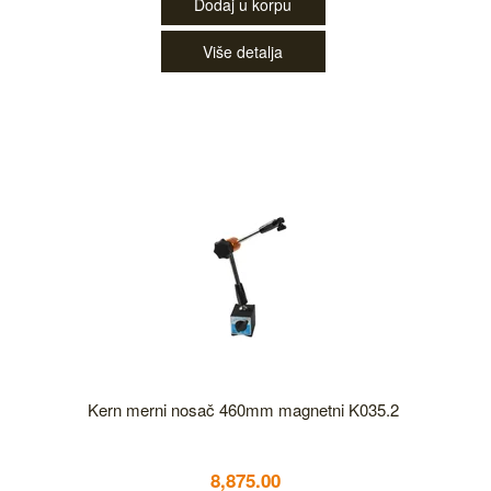
Dodaj u korpu
Više detalja
Kern merni nosač 460mm magnetni K035.2
8,875.00