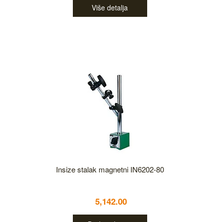
Više detalja
Insize stalak magnetni IN6202-80
5,142.00