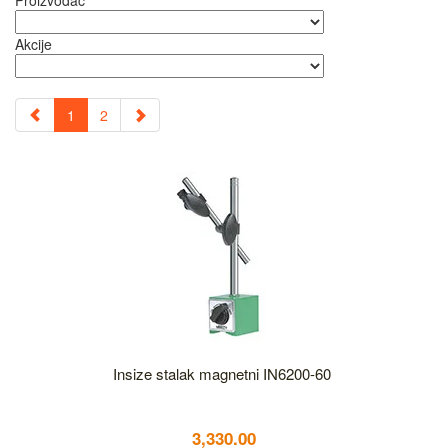
Proizvođač
Akcije
1
2
Insize stalak magnetni IN6200-60
3,330.00