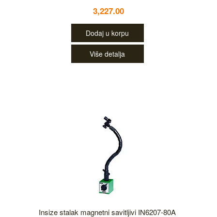
3,227.00
Dodaj u korpu
Više detalja
Insize stalak magnetni savitljivi IN6207-80A