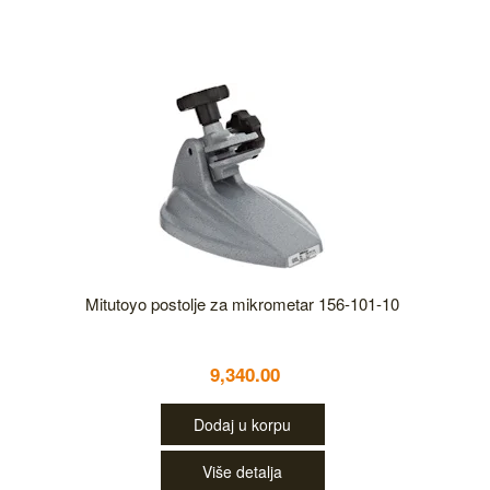
Mitutoyo postolje za mikrometar 156-101-10
9,340.00
Dodaj u korpu
Više detalja