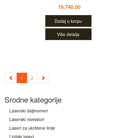
19,740.00
Dodaj u korpu
Više detalja
1
2
Srodne kategorije
Laserski daljinomeri
Laserski nivelatori
Laseri za ukrštene linije
Linijski laseri