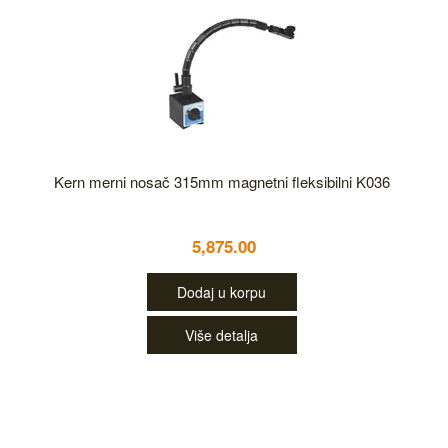
Kern merni nosač 315mm magnetni fleksibilni K036
5,875.00
Dodaj u korpu
Više detalja