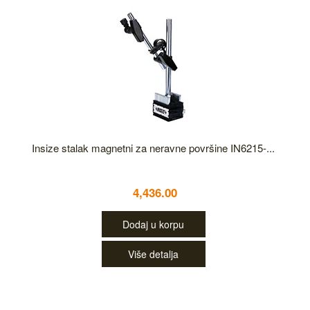
Insize stalak magnetni za neravne površine IN6215-...
4,436.00
Dodaj u korpu
Više detalja