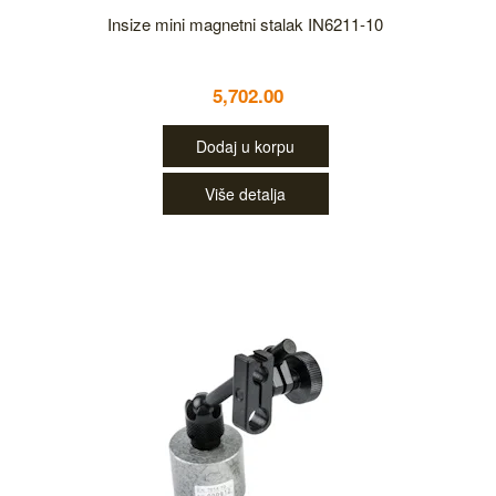
Insize mini magnetni stalak IN6211-10
5,702.00
Dodaj u korpu
Više detalja