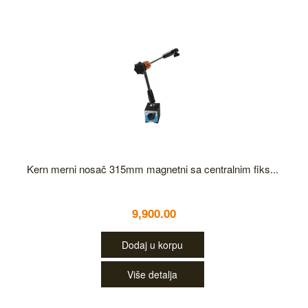
Kern merni nosač 315mm magnetni sa centralnim fiks...
9,900.00
Dodaj u korpu
Više detalja