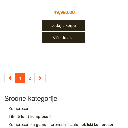
49,990.00
Dodaj u korpu
Više detalja
1
2
Srodne kategorije
Kompresori
Tihi (Silent) kompresori
Kompresori za gume – prenosivi i automobilski kompresori