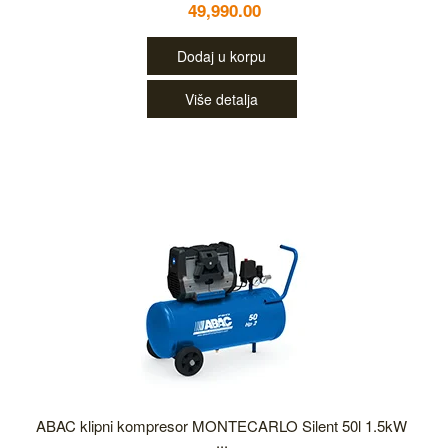
49,990.00
Dodaj u korpu
Više detalja
ABAC klipni kompresor MONTECARLO Silent 50l 1.5kW
...