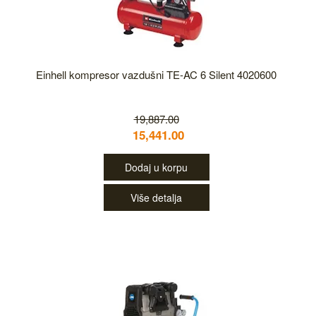
Einhell kompresor vazdušni TE-AC 6 Silent 4020600
19,887.00
15,441.00
Dodaj u korpu
Više detalja