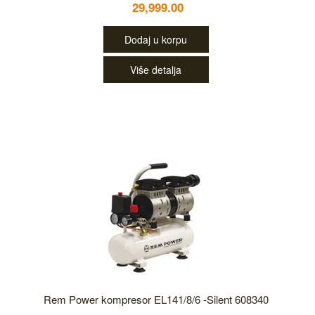
29,999.00
Dodaj u korpu
Više detalja
Rem Power kompresor EL141/8/6 -Silent 608340