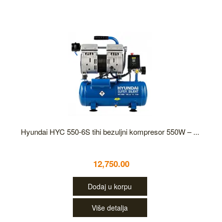
Hyundai HYC 550-6S tihi bezuljni kompresor 550W – ...
12,750.00
Dodaj u korpu
Više detalja