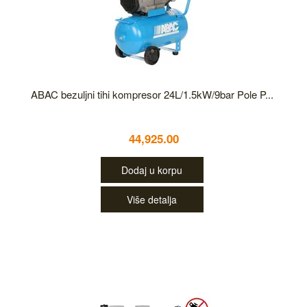
ABAC bezuljni tihi kompresor 24L/1.5kW/9bar Pole P...
44,925.00
Dodaj u korpu
Više detalja