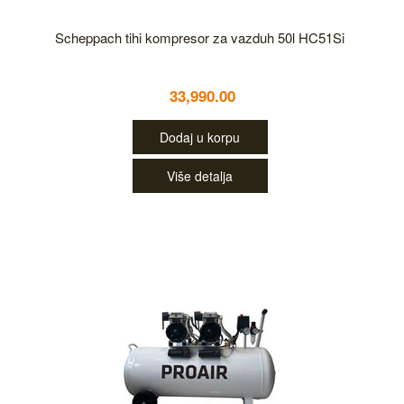
Scheppach tihi kompresor za vazduh 50l HC51Si
33,990.00
Dodaj u korpu
Više detalja