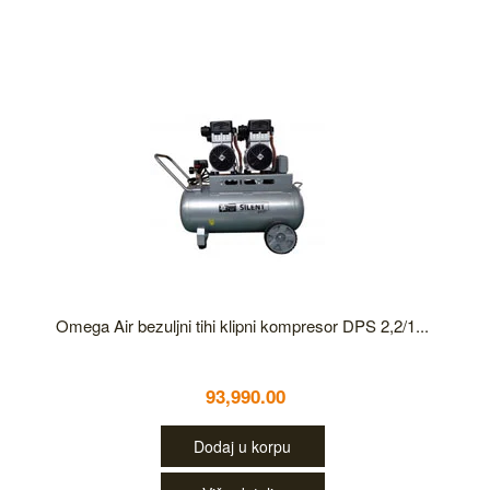
Omega Air bezuljni tihi klipni kompresor DPS 2,2/1...
93,990.00
Dodaj u korpu