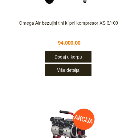
Omega Air bezuljni tihi klipni kompresor XS 3/100
94,000.00
Dodaj u korpu
Više detalja