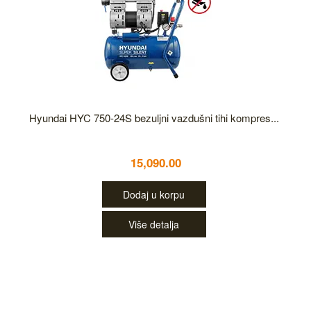
Hyundai HYC 750-24S bezuljni vazdušni tihi kompres...
15,090.00
Dodaj u korpu
Više detalja