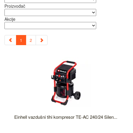
Proizvođač
Akcije
1
2
Einhell vazdušni tihi kompresor TE-AC 240/24 Silen...