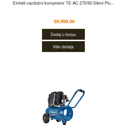
Einhell vazdušni kompresor TE-AC 270/50 Silent Plu...
59,999.00
Dodaj u korpu
Više detalja