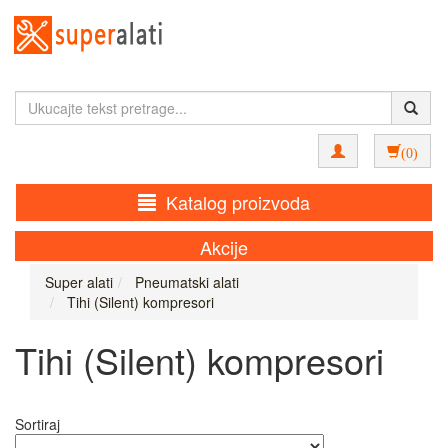
(0)
Katalog proizvoda
Akcije
Super alati
Pneumatski alati
Tihi (Silent) kompresori
Tihi (Silent) kompresori
Sortiraj