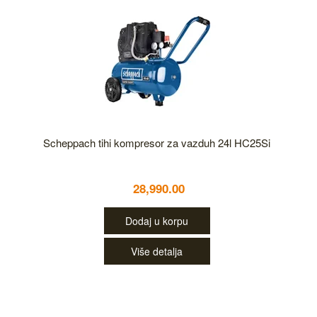
Scheppach tihi kompresor za vazduh 24l HC25Si
28,990.00
Dodaj u korpu
Više detalja