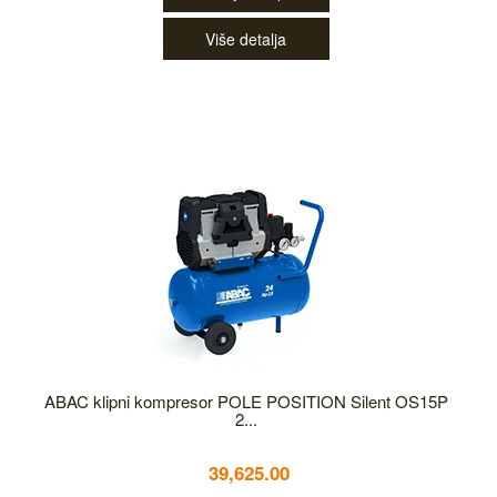
Više detalja
ABAC klipni kompresor POLE POSITION Silent OS15P
2...
39,625.00