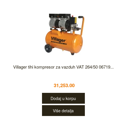
Villager tihi kompresor za vazduh VAT 264/50 06719...
31,253.00
Dodaj u korpu
Više detalja