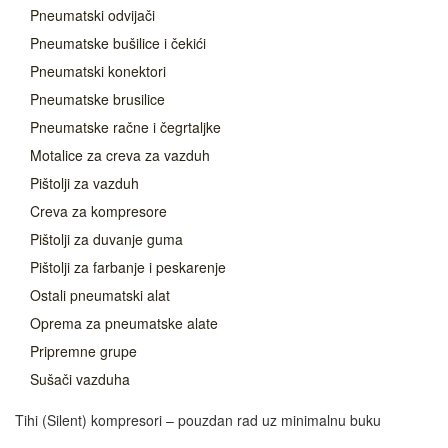
Pneumatski odvijači
Pneumatske bušilice i čekići
Pneumatski konektori
Pneumatske brusilice
Pneumatske račne i čegrtaljke
Motalice za creva za vazduh
Pištolji za vazduh
Creva za kompresore
Pištolji za duvanje guma
Pištolji za farbanje i peskarenje
Ostali pneumatski alat
Oprema za pneumatske alate
Pripremne grupe
Sušači vazduha
Tihi (Silent) kompresori – pouzdan rad uz minimalnu buku