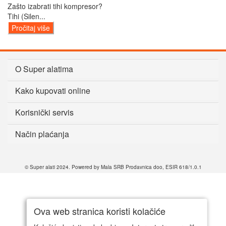
Zašto izabrati tihi kompresor?
Tihi (Silen...
Pročitaj više
O Super alatima
Kako kupovati online
Korisnički servis
Način plaćanja
© Super alati 2024. Powered by Mala SRB Prodavnica doo, ESIR 618/1.0.1
Ova web stranica koristi kolačiće