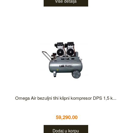
Više detalja
Omega Air bezuljni tihi klipni kompresor DPS 1,5 k...
59,290.00
Dodaj u korpu