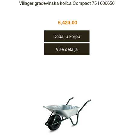
Villager građevinska kolica Compact 75 l 006650
5,424.00
Dodaj u korpu
Više detalja