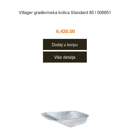
Villager građevinska kolica Standard 85 l 006651
6,420.00
Dodaj u korpu
Više detalja