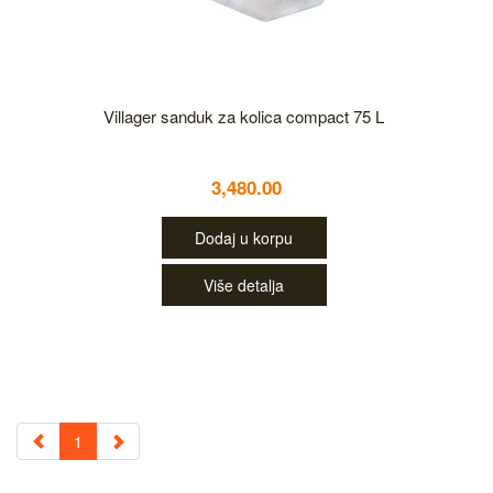
Villager sanduk za kolica compact 75 L
3,480.00
Dodaj u korpu
Više detalja
1