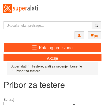
(0)
Katalog proizvoda
Akcije
Super alati
Testere, alati za sečenje i bušenje
Pribor za testere
Pribor za testere
Sortiraj