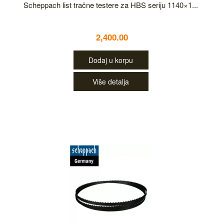
Scheppach list tračne testere za HBS seriju 1140×1...
2,400.00
Dodaj u korpu
Više detalja