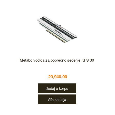
Metabo vođica za poprečno sečenje KFS 30
20,940.00
Dodaj u korpu
Više detalja