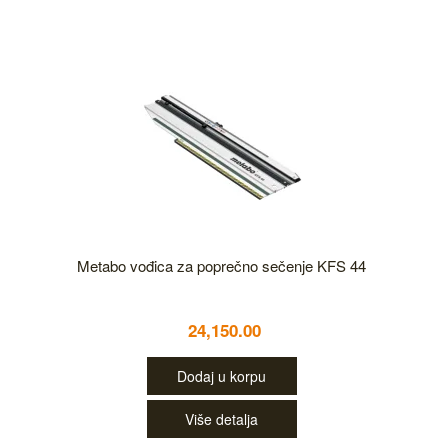
Metabo vođica za poprečno sečenje KFS 44
24,150.00
Dodaj u korpu
Više detalja