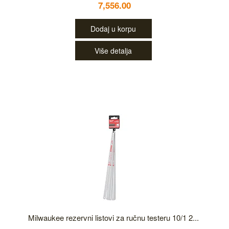
7,556.00
Dodaj u korpu
Više detalja
Milwaukee rezervni listovi za ručnu testeru 10/1 2...