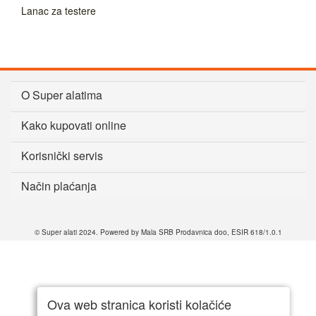
Lanac za testere
O Super alatima
Kako kupovati online
Korisnički servis
Način plaćanja
© Super alati 2024. Powered by Mala SRB Prodavnica doo, ESIR 618/1.0.1
Ova web stranica koristi kolačiće