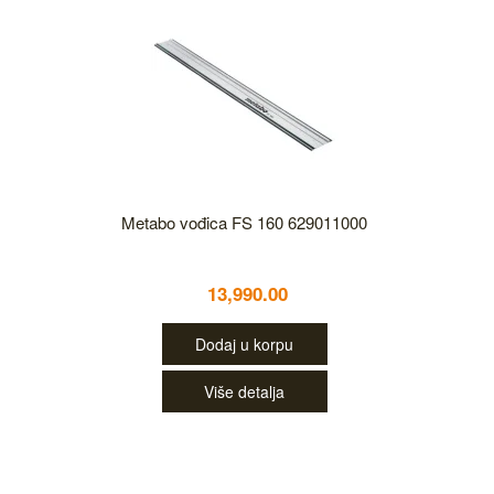
Metabo vođica FS 160 629011000
13,990.00
Dodaj u korpu
Više detalja