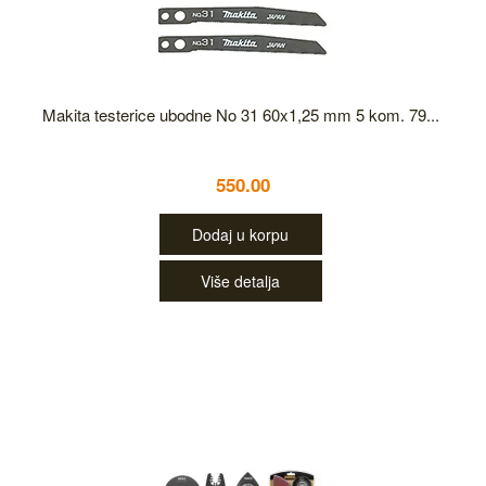
Makita testerice ubodne No 31 60x1,25 mm 5 kom. 79...
550.00
Dodaj u korpu
Više detalja