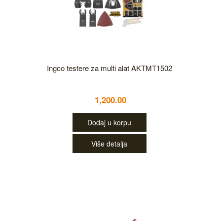
Ingco testere za multi alat AKTMT1502
1,200.00
Dodaj u korpu
Više detalja