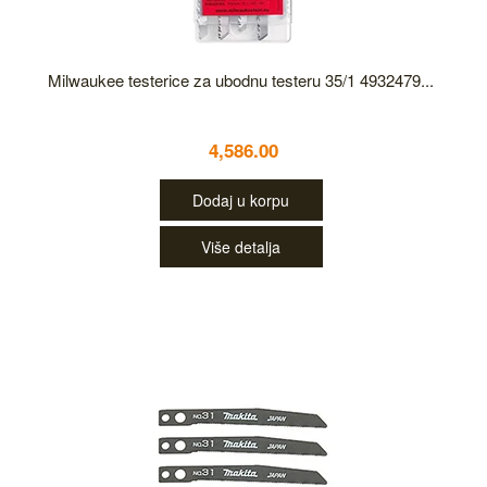
Milwaukee testerice za ubodnu testeru 35/1 4932479...
4,586.00
Dodaj u korpu
Više detalja