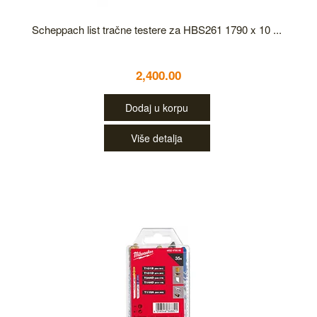
Scheppach list tračne testere za HBS261 1790 x 10 ...
2,400.00
Dodaj u korpu
Više detalja