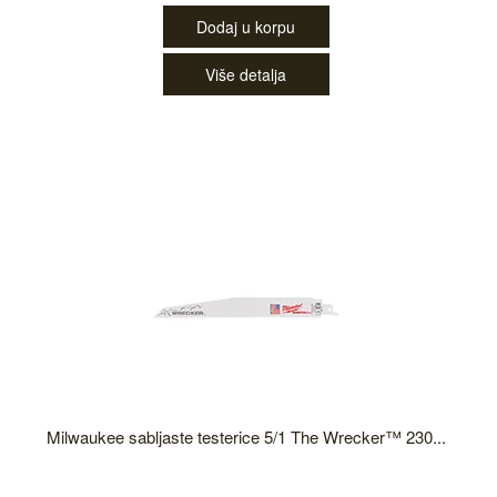
Dodaj u korpu
Više detalja
Milwaukee sabljaste testerice 5/1 The Wrecker™ 230...