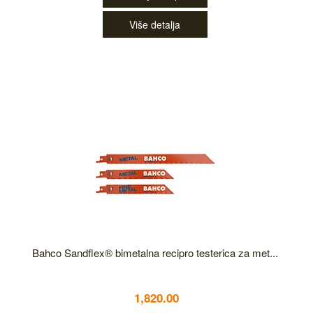
Više detalja
Bahco Sandflex® bimetalna recipro testerica za met...
1,820.00