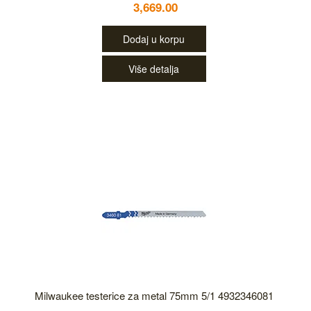
3,669.00
Dodaj u korpu
Više detalja
Milwaukee testerice za metal 75mm 5/1 4932346081