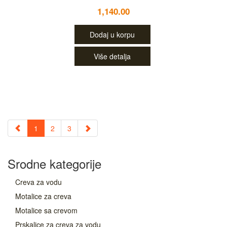
1,140.00
Dodaj u korpu
Više detalja
1
2
3
Srodne kategorije
Creva za vodu
Motalice za creva
Motalice sa crevom
Prskalice za creva za vodu