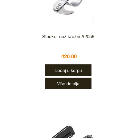
Stocker nož kružni A2056
420.00
Dodaj u korpu
Više detalja