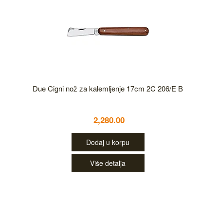
Due Cigni nož za kalemljenje 17cm 2C 206/E B
2,280.00
Dodaj u korpu
Više detalja