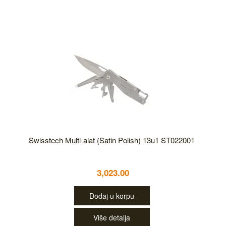
Swisstech Multi-alat (Satin Polish) 13u1 ST022001
3,023.00
Dodaj u korpu
Više detalja