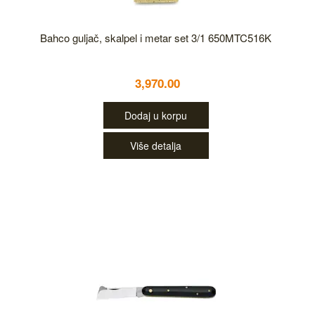
Bahco guljač, skalpel i metar set 3/1 650MTC516K
3,970.00
Dodaj u korpu
Više detalja