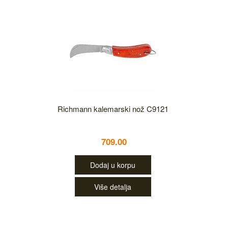
Richmann kalemarski nož C9121
709.00
Dodaj u korpu
Više detalja