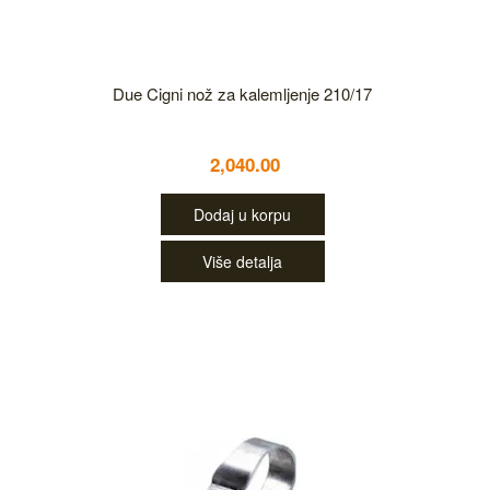
Due Cigni nož za kalemljenje 210/17
2,040.00
Dodaj u korpu
Više detalja