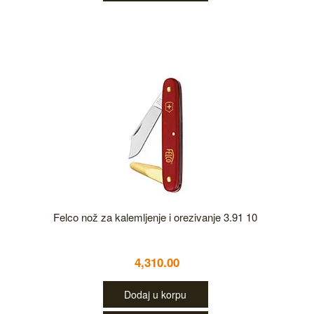
Felco nož za kalemljenje i orezivanje 3.91 10
4,310.00
Dodaj u korpu