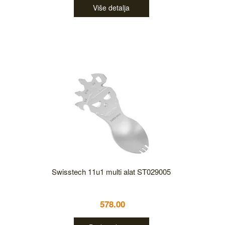
Više detalja
Swisstech 11u1 multi alat ST029005
578.00