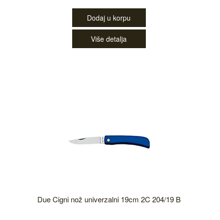
Dodaj u korpu
Više detalja
Due Cigni nož univerzalni 19cm 2C 204/19 B