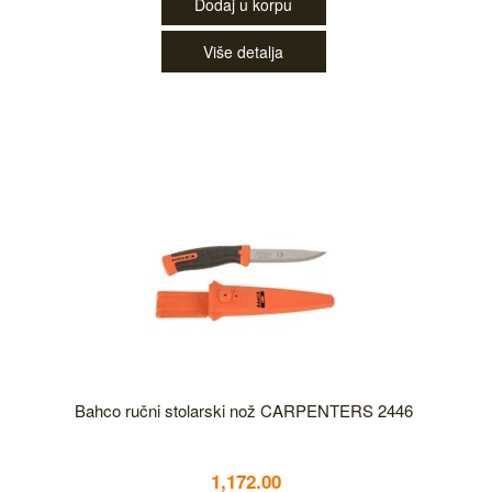
Dodaj u korpu
Više detalja
Bahco ručni stolarski nož CARPENTERS 2446
1,172.00