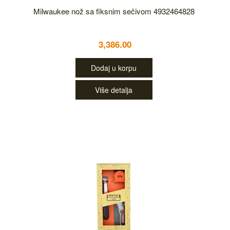
Milwaukee nož sa fiksnim sečivom 4932464828
3,386.00
Dodaj u korpu
Više detalja