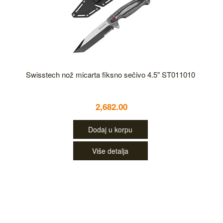
Swisstech nož micarta fiksno sečivo 4.5" ST011010
2,682.00
Dodaj u korpu
Više detalja