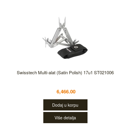
Swisstech Multi-alat (Satin Polish) 17u1 ST021006
6,466.00
Dodaj u korpu
Više detalja