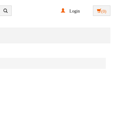
Login
(0)