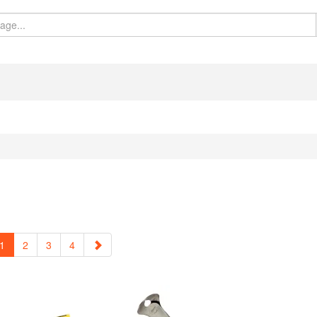
1
2
3
4