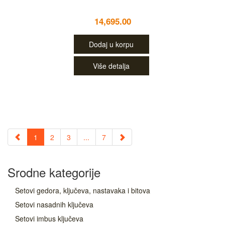
14,695.00
Dodaj u korpu
Više detalja
1
2
3
...
7
Srodne kategorije
Setovi gedora, ključeva, nastavaka i bitova
Setovi nasadnih ključeva
Setovi imbus ključeva