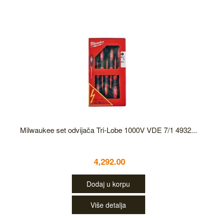
Milwaukee set odvijača Tri-Lobe 1000V VDE 7/1 4932...
4,292.00
Dodaj u korpu
Više detalja