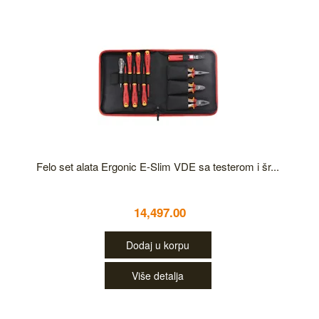
Felo set alata Ergonic E-Slim VDE sa testerom i šr...
14,497.00
Dodaj u korpu
Više detalja