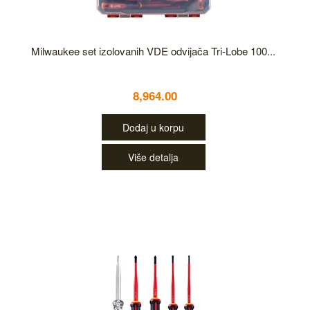
Milwaukee set izolovanih VDE odvijača Tri-Lobe 100...
8,964.00
Dodaj u korpu
Više detalja