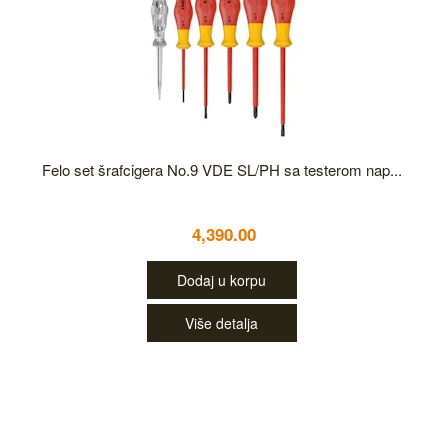
Felo set šrafcigera No.9 VDE SL/PH sa testerom nap...
4,390.00
Dodaj u korpu
Više detalja