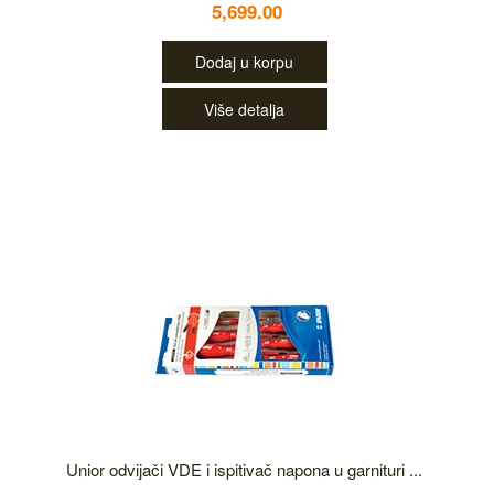
5,699.00
Dodaj u korpu
Više detalja
Unior odvijači VDE i ispitivač napona u garnituri ...