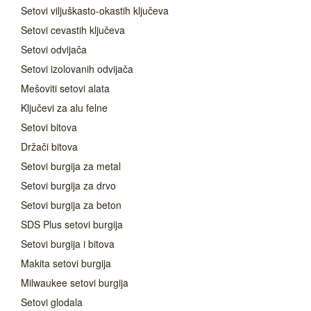
Setovi viljuškasto-okastih ključeva
Setovi cevastih ključeva
Setovi odvijača
Setovi izolovanih odvijača
Mešoviti setovi alata
Ključevi za alu felne
Setovi bitova
Držači bitova
Setovi burgija za metal
Setovi burgija za drvo
Setovi burgija za beton
SDS Plus setovi burgija
Setovi burgija i bitova
Makita setovi burgija
Milwaukee setovi burgija
Setovi glodala