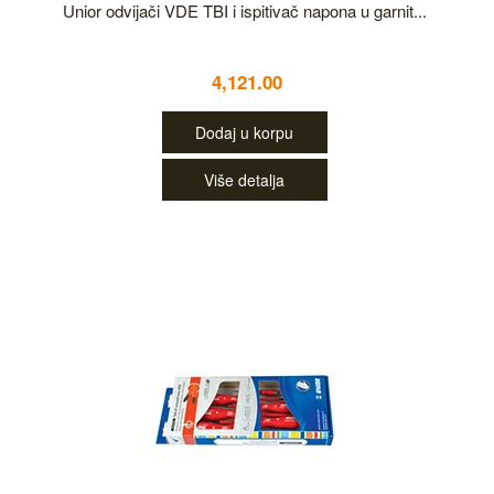
Unior odvijači VDE TBI i ispitivač napona u garnit...
4,121.00
Dodaj u korpu
Više detalja