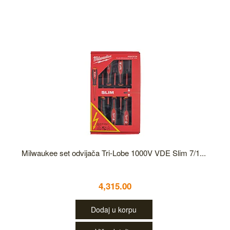
Milwaukee set odvijača Tri-Lobe 1000V VDE Slim 7/1...
4,315.00
Dodaj u korpu