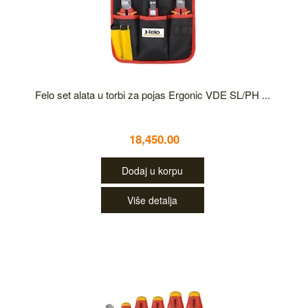
Felo set alata u torbi za pojas Ergonic VDE SL/PH ...
18,450.00
Dodaj u korpu
Više detalja