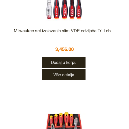
Milwaukee set izolovanih slim VDE odvijača Tri-Lob...
3,456.00
Dodaj u korpu
Više detalja