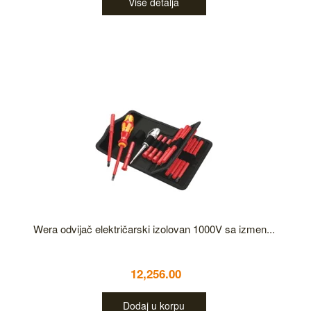
Više detalja
Wera odvijač električarski izolovan 1000V sa izmen...
12,256.00
Dodaj u korpu