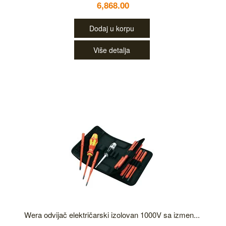
6,868.00
Dodaj u korpu
Više detalja
Wera odvijač električarski izolovan 1000V sa izmen...