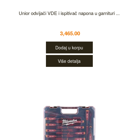
Unior odvijači VDE i ispitivač napona u garnituri ...
3,465.00
Dodaj u korpu
Više detalja