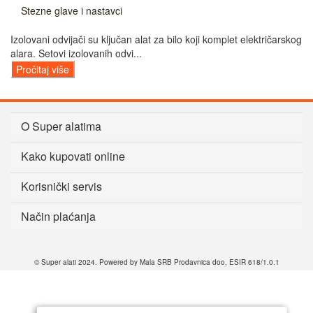
Stezne glave i nastavci
Izolovani odvijači su ključan alat za bilo koji komplet električarskog
alara. Setovi izolovanih odvi...
Pročitaj više
O Super alatima
Kako kupovati online
Korisnički servis
Način plaćanja
© Super alati 2024. Powered by Mala SRB Prodavnica doo, ESIR 618/1.0.1