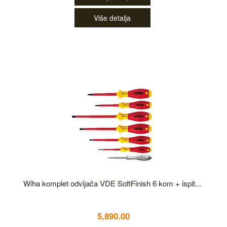
Više detalja
Wiha komplet odvijača VDE SoftFinish 6 kom + ispit...
5,890.00