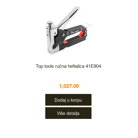
Top tools ručna heftalica 41E904
1,027.00
Dodaj u korpu
Više detalja