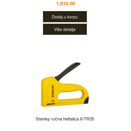
1,910.00
Dodaj u korpu
Više detalja
Stanley ručna heftalica 6-TR35