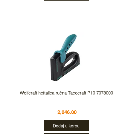
Wolfcraft heftalica ručna Tacocraft P10 7078000
2,046.00
Dodaj u korpu