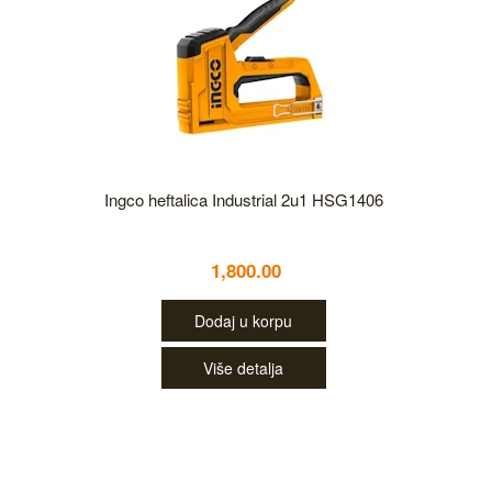
Ingco heftalica Industrial 2u1 HSG1406
1,800.00
Dodaj u korpu
Više detalja