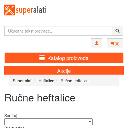
(0)
Katalog proizvoda
Akcije
Super alati
Heftalice
Ručne heftalice
Ručne heftalice
Sortiraj