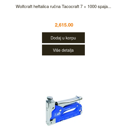
Wolfcraft heftalica ručna Tacocraft 7 + 1000 spaja...
2,615.00
Dodaj u korpu
Više detalja