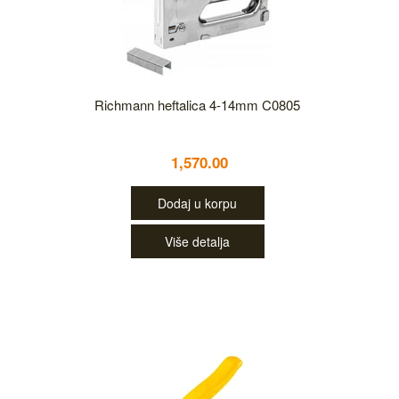
Richmann heftalica 4-14mm C0805
1,570.00
Dodaj u korpu
Više detalja