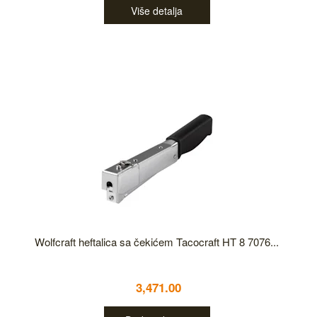
Više detalja
Wolfcraft heftalica sa čekićem Tacocraft HT 8 7076...
3,471.00