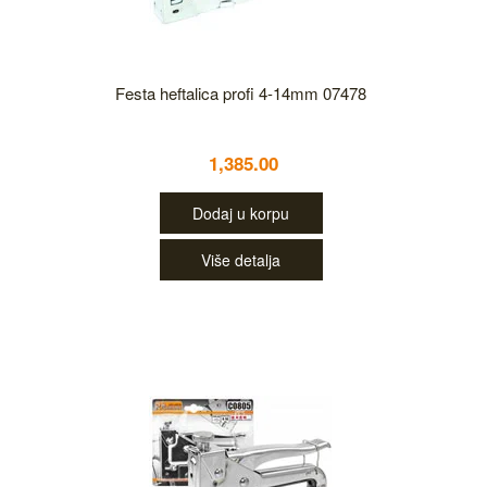
Festa heftalica profi 4-14mm 07478
1,385.00
Dodaj u korpu
Više detalja