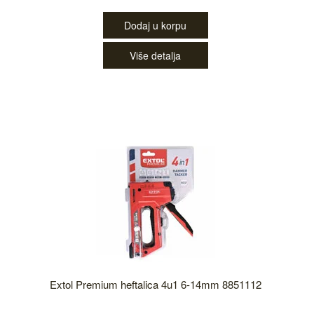
Dodaj u korpu
Više detalja
Extol Premium heftalica 4u1 6-14mm 8851112