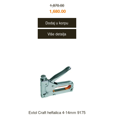
1,870.00
1,680.00
Dodaj u korpu
Više detalja
Extol Craft heftalica 4-14mm 9175