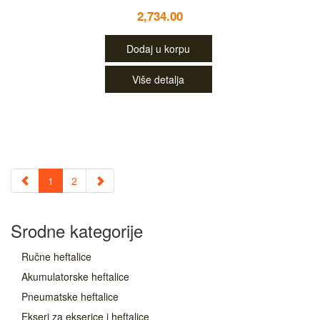
2,734.00
Dodaj u korpu
Više detalja
1
2
Srodne kategorije
Ručne heftalice
Akumulatorske heftalice
Pneumatske heftalice
Ekseri za ekserice i heftalice