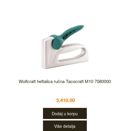
Wolfcraft heftalica ručna Tacocraft M10 7080000
3,410.00
Dodaj u korpu
Više detalja