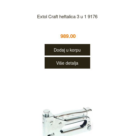
Extol Craft heftalica 3 u 1 9176
989.00
Dodaj u korpu
Više detalja