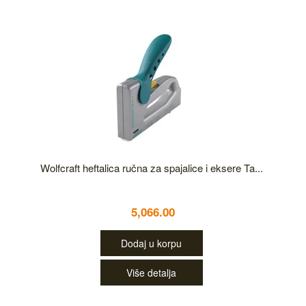
Wolfcraft heftalica ručna za spajalice i eksere Ta...
5,066.00
Dodaj u korpu
Više detalja