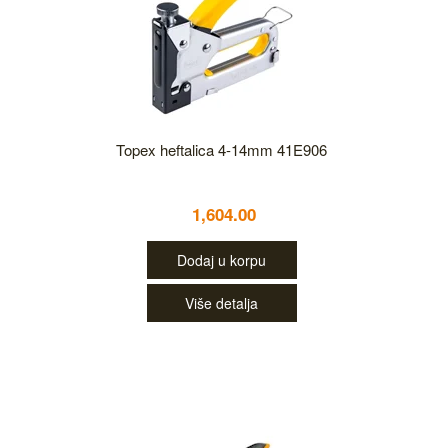
Topex heftalica 4-14mm 41E906
1,604.00
Dodaj u korpu
Više detalja