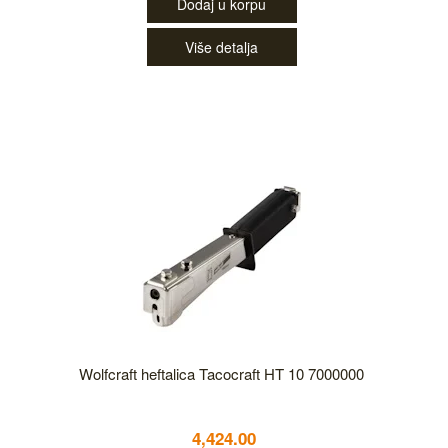
Dodaj u korpu
Više detalja
Wolfcraft heftalica Tacocraft HT 10 7000000
4,424.00