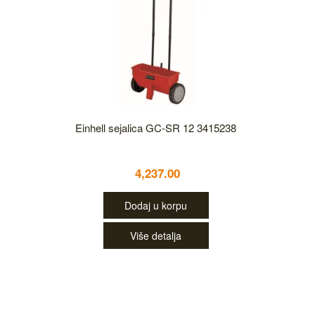
Einhell sejalica GC-SR 12 3415238
4,237.00
Dodaj u korpu
Više detalja