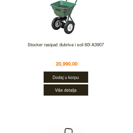
Stocker rasipač đubriva i soli 60l A3907
20,990.00
Dodaj u korpu
Više detalja