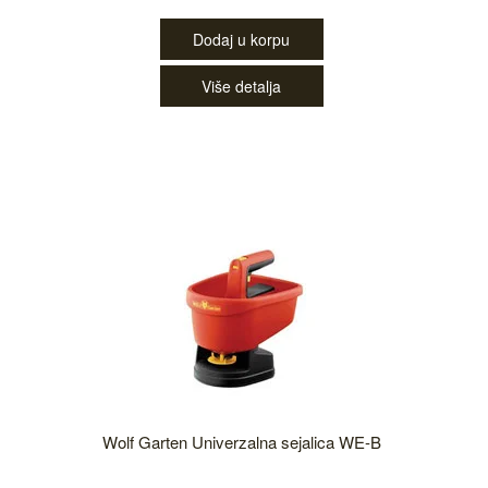
Dodaj u korpu
Više detalja
Wolf Garten Univerzalna sejalica WE-B