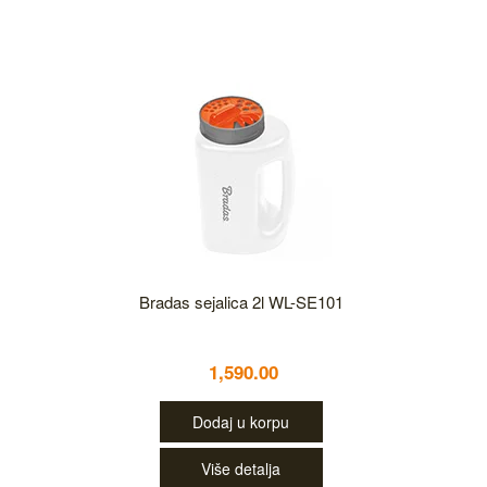
Bradas sejalica 2l WL-SE101
1,590.00
Dodaj u korpu
Više detalja