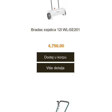
Bradas sejalica 12l WL-SE201
4,750.00
Dodaj u korpu
Više detalja