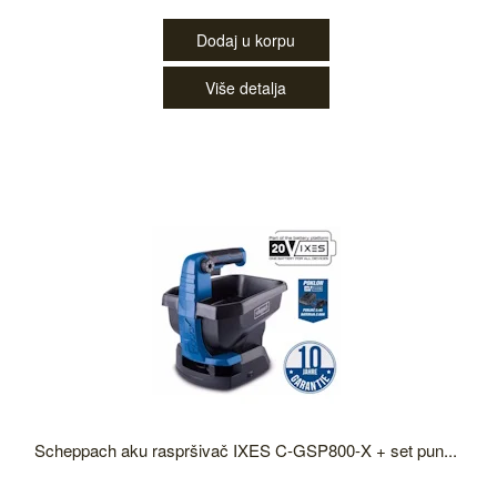
Dodaj u korpu
Više detalja
Scheppach aku raspršivač IXES C-GSP800-X + set pun...