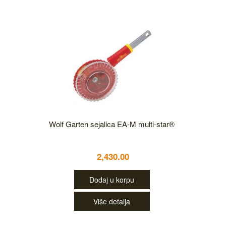
Wolf Garten sejalica EA-M multi-star®
2,430.00
Dodaj u korpu
Više detalja