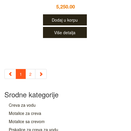
5,250.00
Dodaj u korpu
Više detalja
1
2
Srodne kategorije
Creva za vodu
Motalice za creva
Motalice sa crevom
Prskalice za creva za vodu