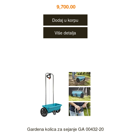
9,700.00
Dodaj u korpu
Više detalja
Gardena kolica za sejanje GA 00432-20