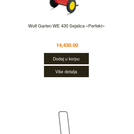
Wolf Garten WE 430 Sejalica »Perfekt«
14,430.00
Dodaj u korpu
Više detalja