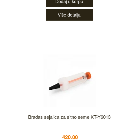
Dodaj u korpu
Više detalja
Bradas sejalica za sitno seme KT-Y6013
420.00