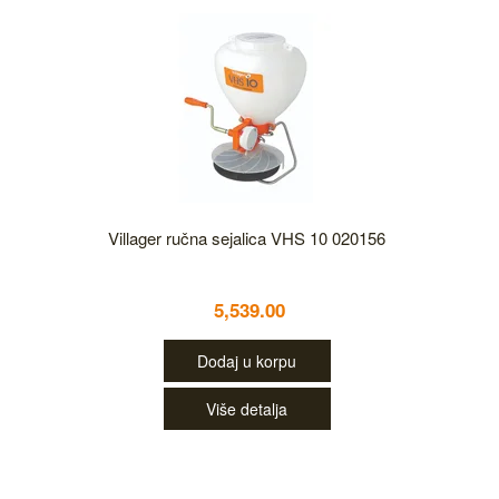
Villager ručna sejalica VHS 10 020156
5,539.00
Dodaj u korpu
Više detalja