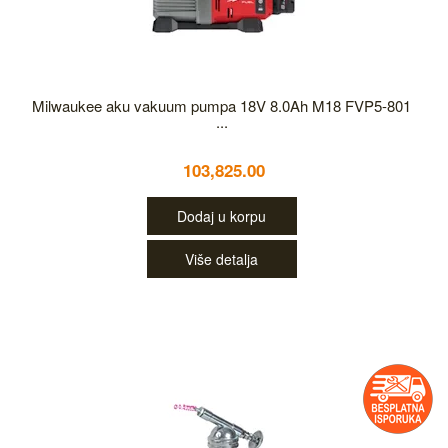
Milwaukee aku vakuum pumpa 18V 8.0Ah M18 FVP5-801
...
103,825.00
Dodaj u korpu
Više detalja