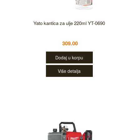
Yato kantica za ulje 220ml YT-0690
309.00
Dodaj u korpu
Više detalja