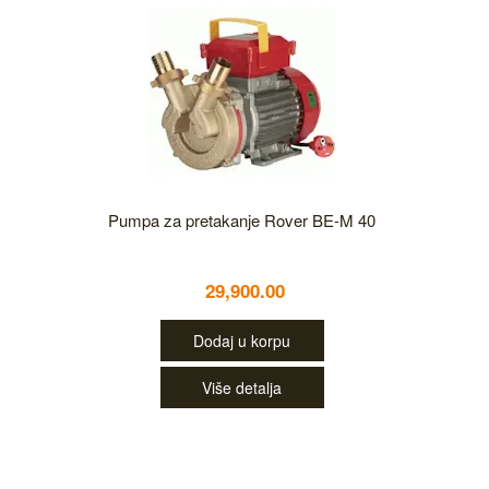
Pumpa za pretakanje Rover BE-M 40
29,900.00
Dodaj u korpu
Više detalja