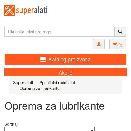
(0)
Katalog proizvoda
Akcije
Super alati
Specijalni ručni alat
Oprema za lubrikante
Oprema za lubrikante
Sortiraj