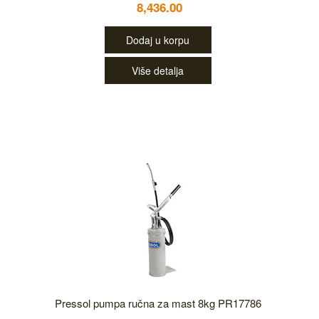
8,436.00
Dodaj u korpu
Više detalja
Pressol pumpa ručna za mast 8kg PR17786