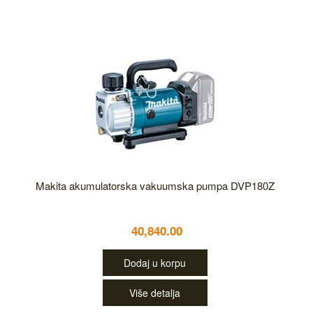
Makita akumulatorska vakuumska pumpa DVP180Z
40,840.00
Dodaj u korpu
Više detalja