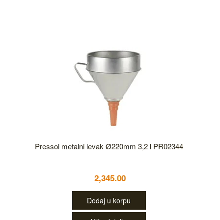
Pressol metalni levak Ø220mm 3,2 l PR02344
2,345.00
Dodaj u korpu