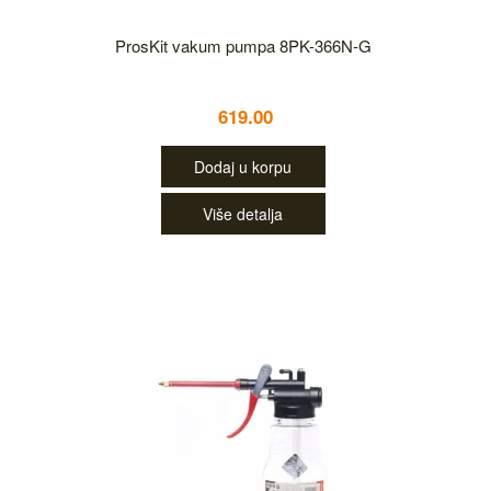
ProsKit vakum pumpa 8PK-366N-G
619.00
Dodaj u korpu
Više detalja