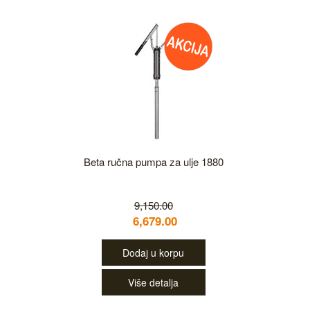
Beta ručna pumpa za ulje 1880
9,150.00
6,679.00
Dodaj u korpu
Više detalja