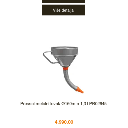
Više detalja
Pressol metalni levak Ø160mm 1,3 l PR02645
4,990.00