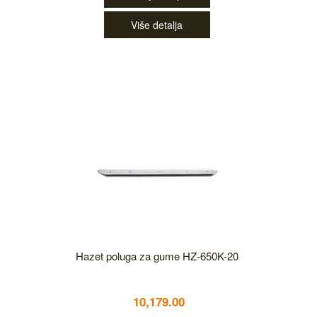
Više detalja
Hazet poluga za gume HZ-650K-20
10,179.00