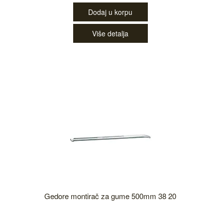
Dodaj u korpu
Više detalja
Gedore montirač za gume 500mm 38 20