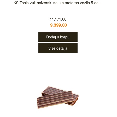
KS Tools vulkanizerski set za motorna vozila 5-del...
11,171.00
9,399.00
Dodaj u korpu
Više detalja