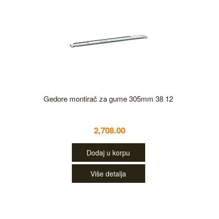
Gedore montirač za gume 305mm 38 12
2,708.00
Dodaj u korpu
Više detalja