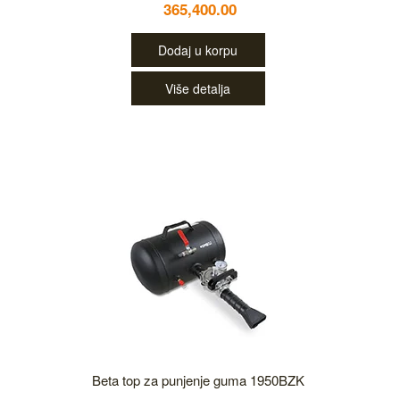
365,400.00
Dodaj u korpu
Više detalja
Beta top za punjenje guma 1950BZK