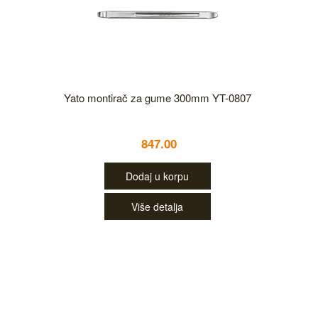
Yato montirač za gume 300mm YT-0807
847.00
Dodaj u korpu
Više detalja