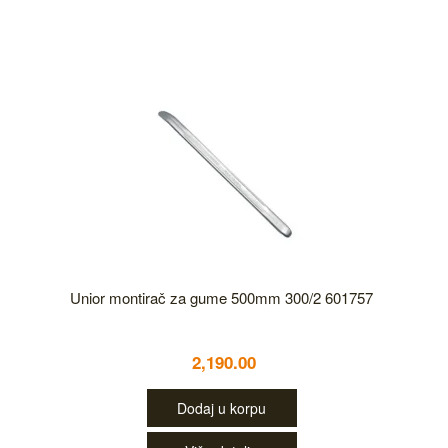
Unior montirač za gume 500mm 300/2 601757
2,190.00
Dodaj u korpu