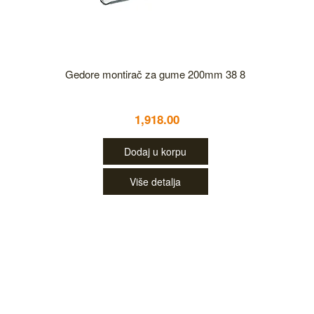
Gedore montirač za gume 200mm 38 8
1,918.00
Dodaj u korpu
Više detalja