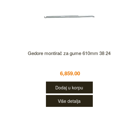
Gedore montirač za gume 610mm 38 24
6,859.00
Dodaj u korpu
Više detalja