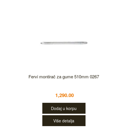
Fervi montirač za gume 510mm 0267
1,290.00
Dodaj u korpu
Više detalja