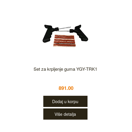
Set za krpljenje guma YGY-TRK1
891.00
Dodaj u korpu
Više detalja