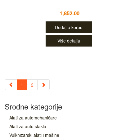
1,852.00
Dodaj u korpu
Više detalja
1
2
Srodne kategorije
Alati za automehaničare
Alati za auto stakla
Vulknizarski alati i mašine