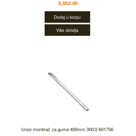
5,053.00
Dodaj u korpu
Više detalja
Unior montirač za gume 400mm 300/2 601756