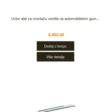
Unior alat za montažu ventila na automobilskim gum...
4,403.00
Dodaj u korpu
Više detalja