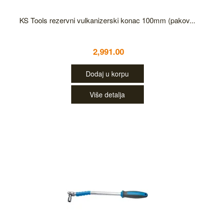
KS Tools rezervni vulkanizerski konac 100mm (pakov...
2,991.00
Dodaj u korpu
Više detalja