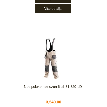
Više detalja
Neo polukombinezon 6 u1 81-320-LD
3,540.00