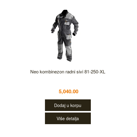
Neo kombinezon radni sivi 81-250-XL
5,040.00
Dodaj u korpu
Više detalja