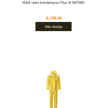
ISSA radni kombinezon Fluo IS 8470AV
8,155.00
Više detalja