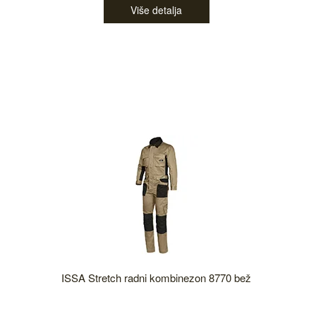
Više detalja
ISSA Stretch radni kombinezon 8770 bež