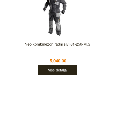
Neo kombinezon radni sivi 81-250-M.S
5,040.00
Više detalja