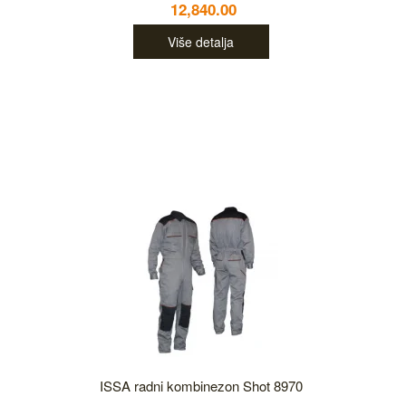
12,840.00
Više detalja
ISSA radni kombinezon Shot 8970