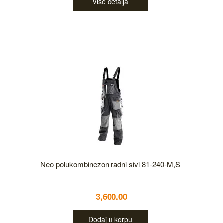
Više detalja
Neo polukombinezon radni sivi 81-240-M,S
3,600.00
Dodaj u korpu