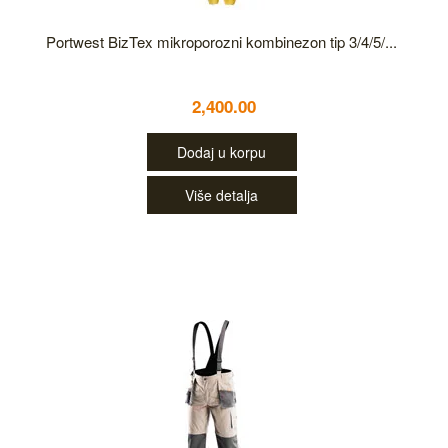
Portwest BizTex mikroporozni kombinezon tip 3/4/5/...
2,400.00
Dodaj u korpu
Više detalja