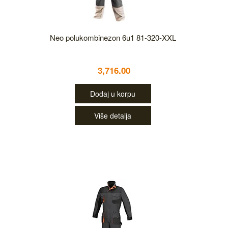
Neo polukombinezon 6u1 81-320-XXL
3,716.00
Dodaj u korpu
Više detalja