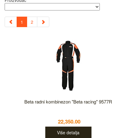
Proizvođač
1
2
Beta radni kombinezon "Beta racing" 9577R
22,350.00
Više detalja