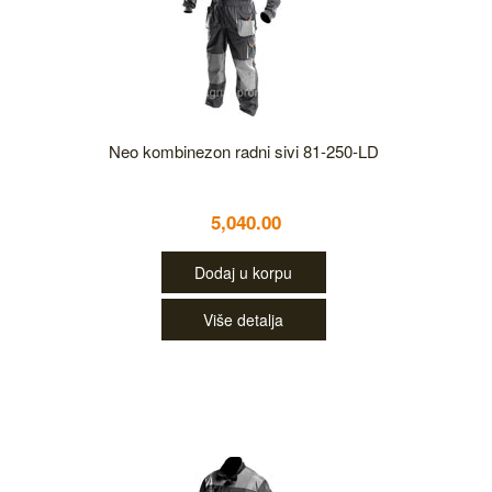
Neo kombinezon radni sivi 81-250-LD
5,040.00
Dodaj u korpu
Više detalja