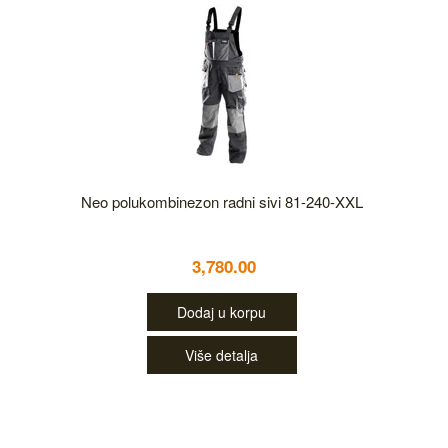
Neo polukombinezon radni sivi 81-240-XXL
3,780.00
Dodaj u korpu
Više detalja