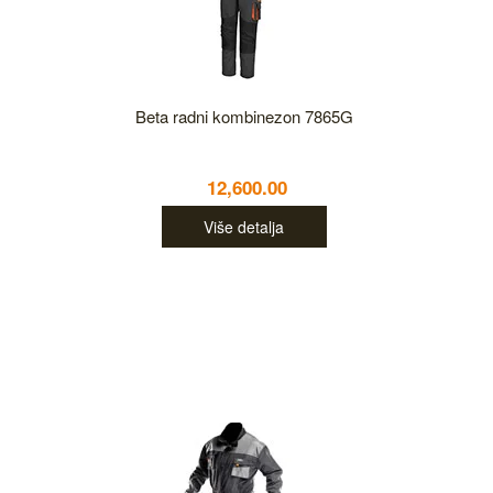
Beta radni kombinezon 7865G
12,600.00
Više detalja