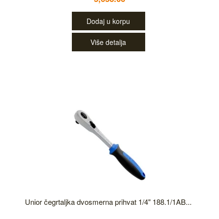
Dodaj u korpu
Više detalja
Unior čegrtaljka dvosmerna prihvat 1/4" 188.1/1AB...