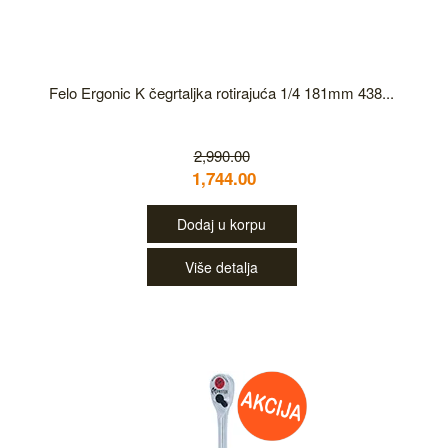
Felo Ergonic K čegrtaljka rotirajuća 1/4 181mm 438...
2,990.00
1,744.00
Dodaj u korpu
Više detalja