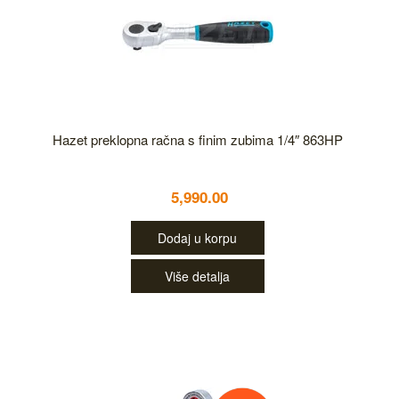
Hazet preklopna račna s finim zubima 1/4″ 863HP
5,990.00
Dodaj u korpu
Više detalja