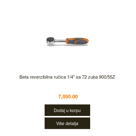
Beta reverzibilna ručica 1/4" sa 72 zuba 900/55Z
7,050.00
Dodaj u korpu
Više detalja