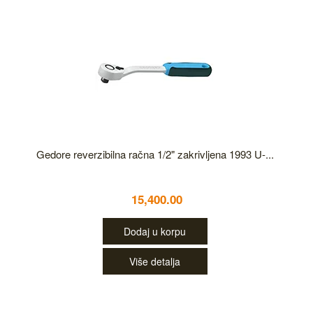
Gedore reverzibilna račna 1/2" zakrivljena 1993 U-...
15,400.00
Dodaj u korpu
Više detalja