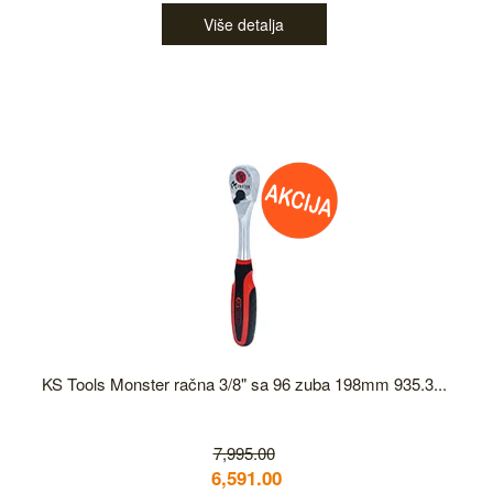
Više detalja
KS Tools Monster račna 3/8" sa 96 zuba 198mm 935.3...
7,995.00
6,591.00