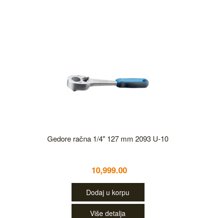
Gedore račna 1/4" 127 mm 2093 U-10
10,999.00
Dodaj u korpu
Više detalja