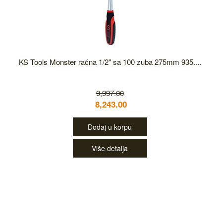
KS Tools Monster račna 1/2" sa 100 zuba 275mm 935....
9,997.00
8,243.00
Dodaj u korpu
Više detalja