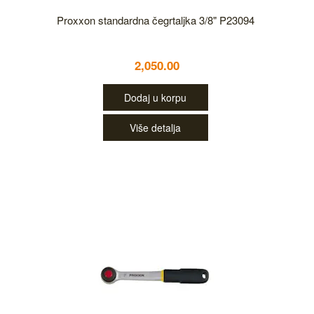
Proxxon standardna čegrtaljka 3/8" P23094
2,050.00
Dodaj u korpu
Više detalja