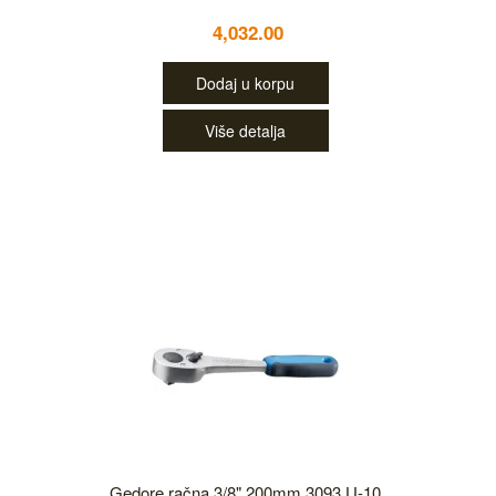
4,032.00
Dodaj u korpu
Više detalja
Gedore račna 3/8" 200mm 3093 U-10