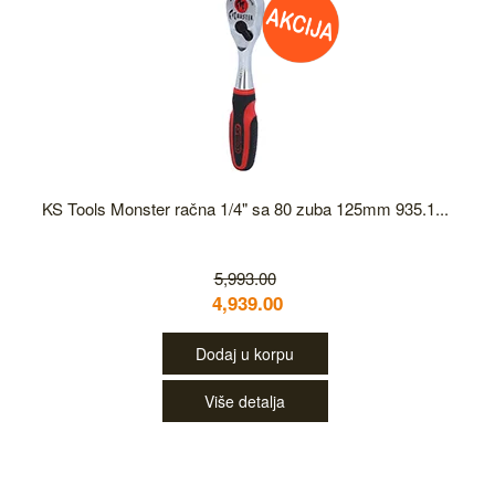
KS Tools Monster račna 1/4" sa 80 zuba 125mm 935.1...
5,993.00
4,939.00
Dodaj u korpu
Više detalja