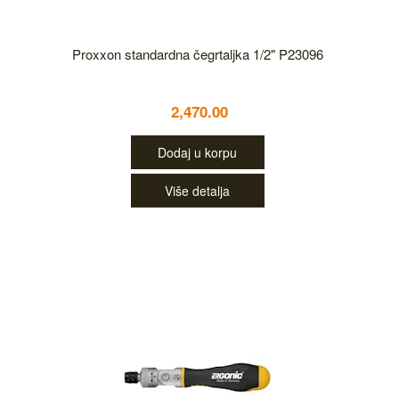
Proxxon standardna čegrtaljka 1/2" P23096
2,470.00
Dodaj u korpu
Više detalja