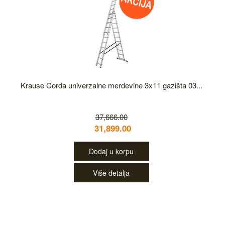
Krause Corda univerzalne merdevine 3x11 gazišta 03...
37,666.00
31,899.00
Dodaj u korpu
Više detalja