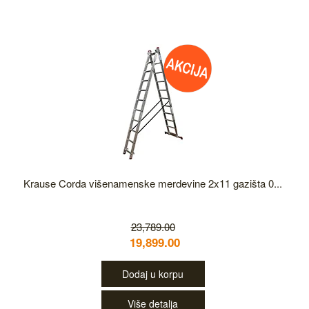
Krause Corda višenamenske merdevine 2x11 gazišta 0...
23,789.00
19,899.00
Dodaj u korpu
Više detalja