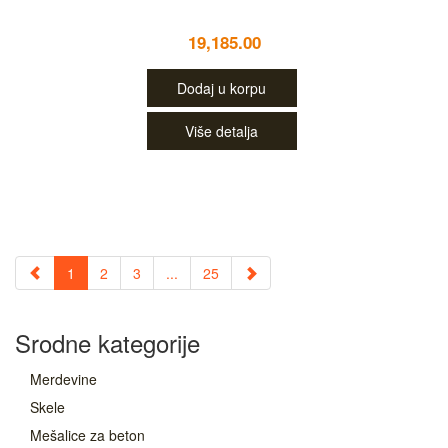
19,185.00
Dodaj u korpu
Više detalja
1
2
3
...
25
Srodne kategorije
Merdevine
Skele
Mešalice za beton