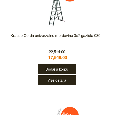
Krause Corda univerzalne merdevine 3x7 gazišta 030...
22,514.00
17,948.00
Dodaj u korpu
Više detalja