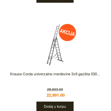
Krause Corda univerzalne merdevine 3x9 gazišta 030...
28,603.00
22,991.00
Dodaj u korpu