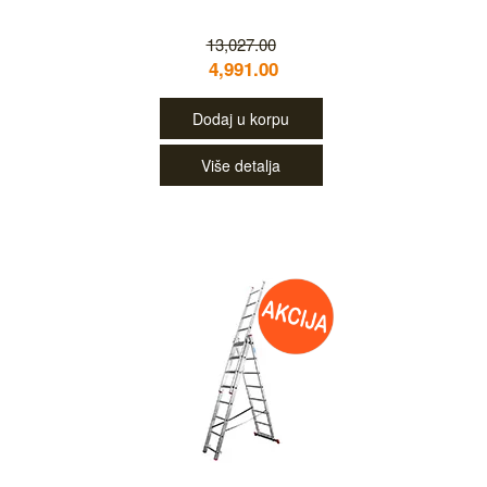
13,027.00
4,991.00
Dodaj u korpu
Više detalja