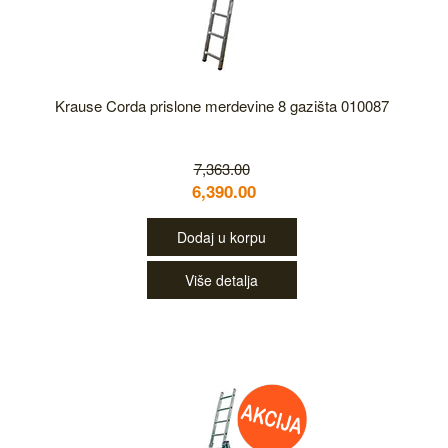
Krause Corda prislone merdevine 8 gazišta 010087
7,363.00
6,390.00
Dodaj u korpu
Više detalja