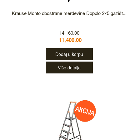
Krause Monto obostrane merdevine Dopplo 2x5 gazišt...
14,160.00
11,400.00
Dodaj u korpu
Više detalja