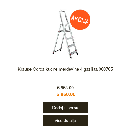
Krause Corda kućne merdevine 4 gazišta 000705
6,853.00
5,950.00
Dodaj u korpu
Više detalja