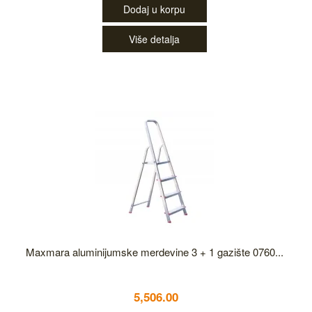
Dodaj u korpu
Više detalja
Maxmara aluminijumske merdevine 3 + 1 gazište 0760...
5,506.00