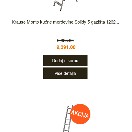
Krause Monto kućne merdevine Solidy 5 gazišta 1262...
9,885.00
9,391.00
Dodaj u korpu
Više detalja