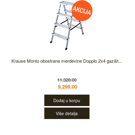
Krause Monto obostrane merdevine Dopplo 2x4 gazišt...
11,328.00
9,299.00
Dodaj u korpu
Više detalja