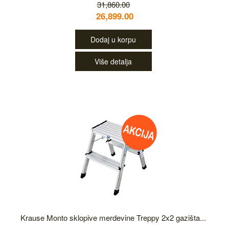
31,860.00
26,899.00
Dodaj u korpu
Više detalja
Krause Monto sklopive merdevine Treppy 2x2 gazišta...