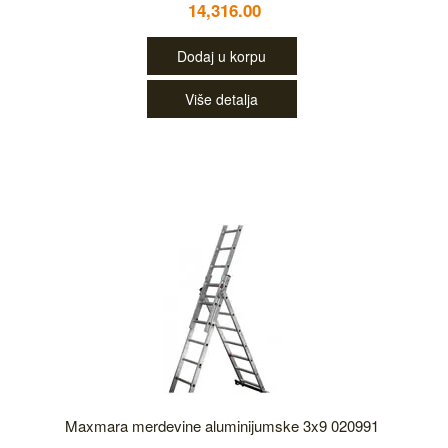
14,316.00
Dodaj u korpu
Više detalja
Maxmara merdevine aluminijumske 3x9 020991