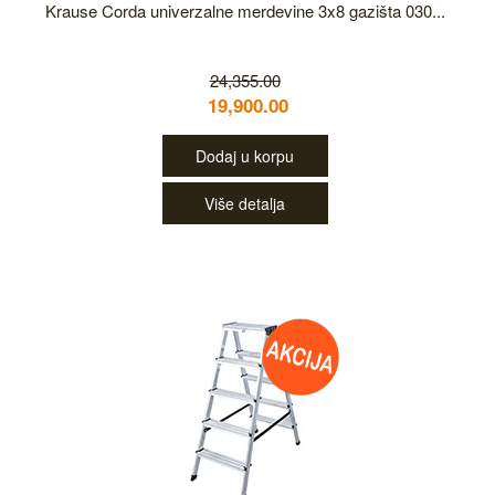
Krause Corda univerzalne merdevine 3x8 gazišta 030...
24,355.00
19,900.00
Dodaj u korpu
Više detalja