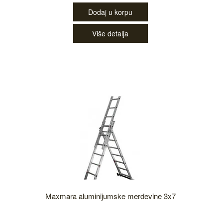
Dodaj u korpu
Više detalja
Maxmara aluminijumske merdevine 3x7