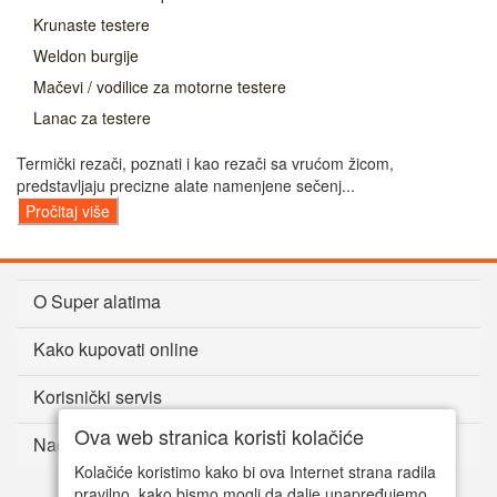
Krunaste testere
Weldon burgije
Mačevi / vodilice za motorne testere
Lanac za testere
Termički rezači, poznati i kao rezači sa vrućom žicom,
predstavljaju precizne alate namenjene sečenj...
Pročitaj više
O Super alatima
Kako kupovati online
Korisnički servis
Ova web stranica koristi kolačiće
Način plaćanja
Kolačiće koristimo kako bi ova Internet strana radila
pravilno, kako bismo mogli da dalje unapređujemo