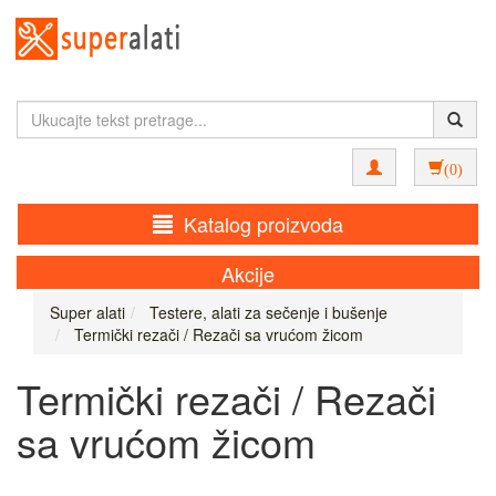
(0)
Katalog proizvoda
Akcije
Super alati
Testere, alati za sečenje i bušenje
Termički rezači / Rezači sa vrućom žicom
Termički rezači / Rezači
sa vrućom žicom