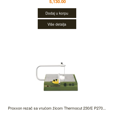
5,130.00
Dodaj u korpu
Više detalja
Proxxon rezač sa vrućom žicom Thermocut 230/E P270...