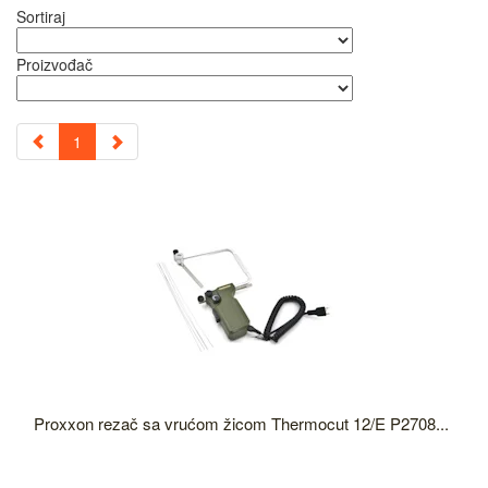
Sortiraj
Proizvođač
1
Proxxon rezač sa vrućom žicom Thermocut 12/E P2708...