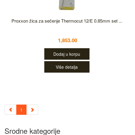
Proxxon žica za sečenje Thermocut 12/E 0.85mm set ...
1,853.00
Dodaj u korpu
Više detalja
1
Srodne kategorije