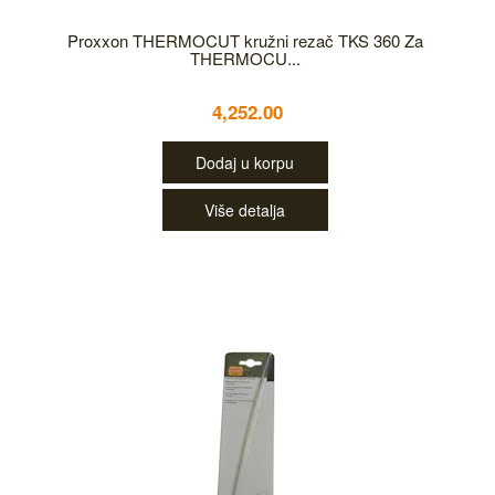
Proxxon THERMOCUT kružni rezač TKS 360 Za
THERMOCU...
4,252.00
Dodaj u korpu
Više detalja