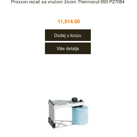
Proxxon rezač sa vrućom žicom Thermocut 650 P27084
11,514.00
Dodaj u korpu
Više detalja