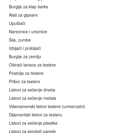
Burgije za klap šarke
Alati za gipsare
Upuštači
Nareznice i ureznice
Šila, zumbe
Izbijači i probijači
Burgije za zemlju
Oštrači lanaca za testere
Postolja za testere
Pribor za testere
Listovi za sečenje drveta
Listovi za sečenje metala
Višenamenski listovi testere (univerzalni)
Dijamantski listovi za testeru
Listovi za sečenje plastike
Listovi za sendvič panele