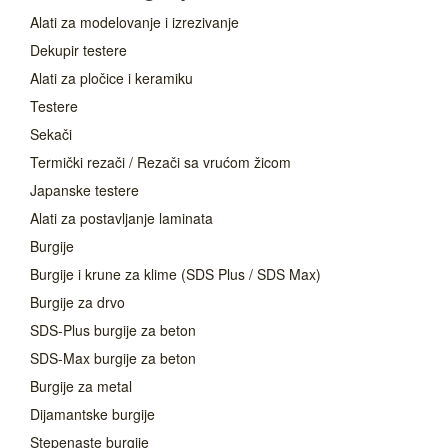
Alati za modelovanje i izrezivanje
Dekupir testere
Alati za pločice i keramiku
Testere
Sekači
Termički rezači / Rezači sa vrućom žicom
Japanske testere
Alati za postavljanje laminata
Burgije
Burgije i krune za klime (SDS Plus / SDS Max)
Burgije za drvo
SDS-Plus burgije za beton
SDS-Max burgije za beton
Burgije za metal
Dijamantske burgije
Stepenaste burgije