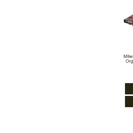
Milw
Org