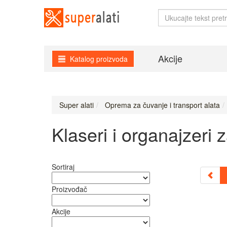
Akcije
Katalog proizvoda
Super alati
Oprema za čuvanje i transport alata
Klaseri i organajzeri z
Sortiraj
Proizvođač
Akcije