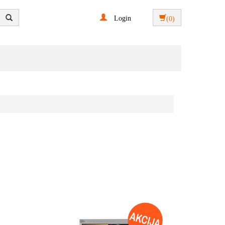
Login
(0)