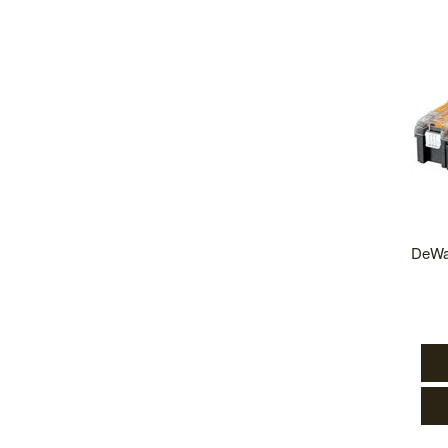
DeWal