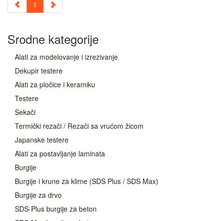
1
Srodne kategorije
Alati za modelovanje i izrezivanje
Dekupir testere
Alati za pločice i keramiku
Testere
Sekači
Termički rezači / Rezači sa vrućom žicom
Japanske testere
Alati za postavljanje laminata
Burgije
Burgije i krune za klime (SDS Plus / SDS Max)
Burgije za drvo
SDS-Plus burgije za beton