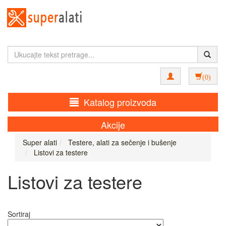
(0)
Katalog proizvoda
Akcije
Super alati
Testere, alati za sečenje i bušenje
Listovi za testere
Listovi za testere
Sortiraj