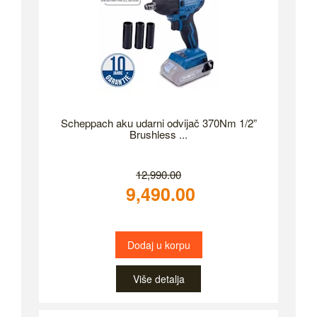
Scheppach aku udarni odvijač 370Nm 1/2”
Brushless ...
12,990.00
9,490.00
Dodaj u korpu
Više detalja