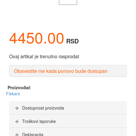
4450.00
RSD
Ovaj artikal je trenutno rasprodat
Obavestite me kada ponovo bude dostupan
Proizvođač
Fiskars
Dostupnost proizvoda
Troškovi isporuke
Deklaracija