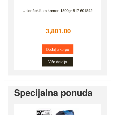
Unior čekić za kamen 1500gr 817 601842
3,801.00
Dodaj u korpu
Više detalja
Specijalna ponuda