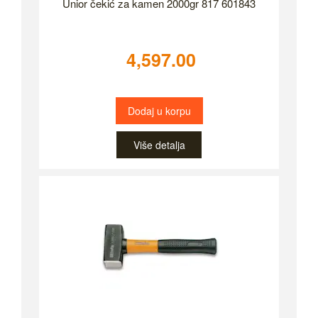
Unior čekić za kamen 2000gr 817 601843
4,597.00
Dodaj u korpu
Više detalja