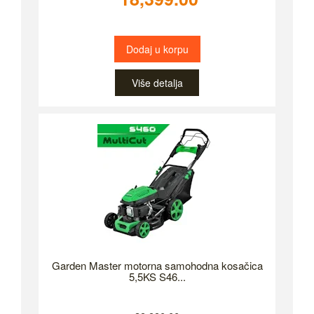
Dodaj u korpu
Više detalja
Garden Master motorna samohodna kosačica
5,5KS S46...