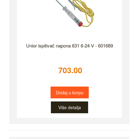
Unior ispitivač napona 631 6-24 V - 601689
703.00
Dodaj u korpu
Više detalja