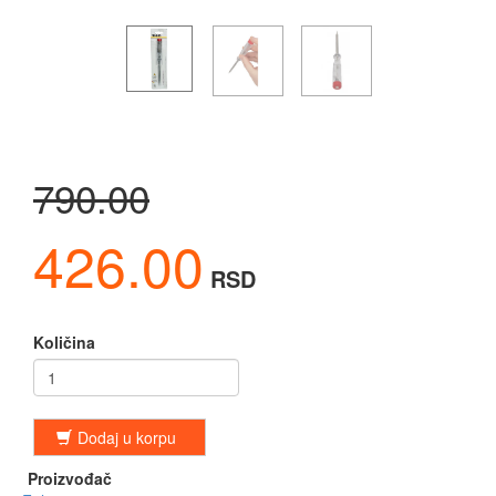
790.00
426.00
RSD
Količina
Dodaj u korpu
Proizvođač