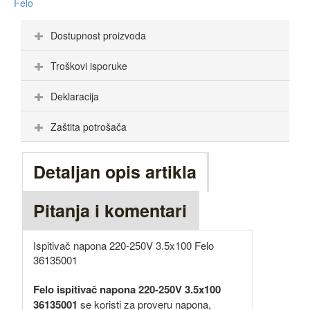
Felo
Dostupnost proizvoda
Troškovi isporuke
Deklaracija
Zaštita potrošača
Detaljan opis artikla
Pitanja i komentari
Ispitivač napona 220-250V 3.5x100 Felo
36135001
Felo ispitivač napona 220-250V 3.5x100
36135001
se koristi za proveru napona,