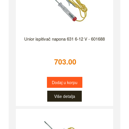
Unior ispitivač napona 631 6-12 V - 601688
703.00
Dodaj u korpu
Više detalja