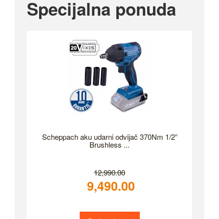
Specijalna ponuda
Scheppach aku udarni odvijač 370Nm 1/2”
Brushless ...
12,990.00
9,490.00