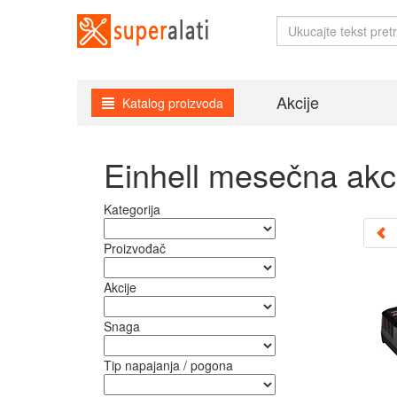
Akcije
Katalog proizvoda
Einhell mesečna akci
Kategorija
Proizvođač
Akcije
Snaga
Tip napajanja / pogona