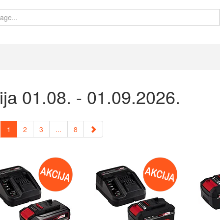
ja 01.08. - 01.09.2026.
1
2
3
...
8