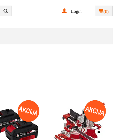
Login
(0)