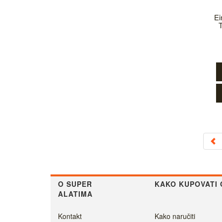
Ei
O SUPER
KAKO KUPOVATI 
ALATIMA
Kontakt
Kako naručiti