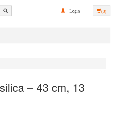
Login
(0)
ilica – 43 cm, 13