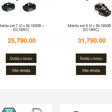
akita set 7 (2 x BL1830B +
Makita set 8 (2 x BL1850B
DC18RC)
DC18RC)
25,790.00
31,790.00
Dodaj u korpu
Dodaj u korpu
Više detalja
Više detalja