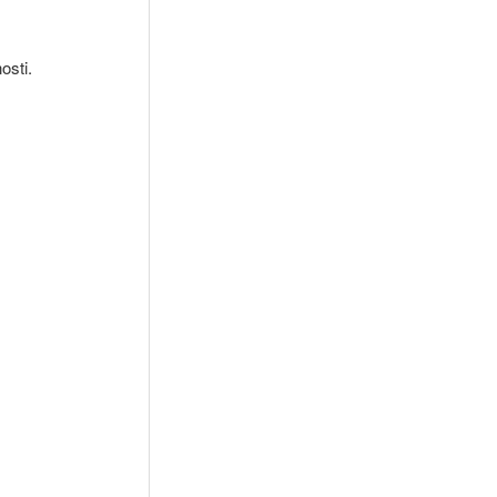
osti.