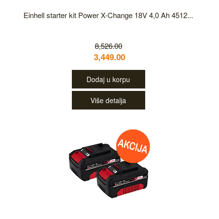
Einhell starter kit Power X-Change 18V 4,0 Ah 4512...
8,526.00
3,449.00
Dodaj u korpu
Više detalja