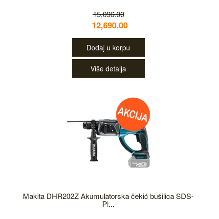
15,096.00
12,690.00
Dodaj u korpu
Više detalja
Makita DHR202Z Akumulatorska čekić bušilica SDS-
Pl...