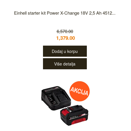
Einhell starter kit Power X-Change 18V 2,5 Ah 4512...
6,570.00
1,379.00
Dodaj u korpu
Više detalja