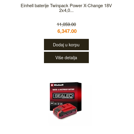
Einhell baterije Twinpack Power X-Change 18V
2x4,0...
11,059.00
6,347.00
Dodaj u korpu
Više detalja