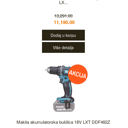
LX...
13,291.00
11,190.00
Dodaj u korpu
Više detalja
Makita akumulatorska bušilica 18V LXT DDF482Z