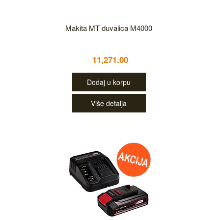
Makita MT duvalica M4000
11,271.00
Dodaj u korpu
Više detalja