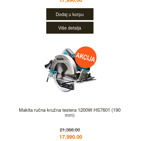
Dodaj u korpu
Više detalja
Makita ručna kružna testera 1200W HS7601 (190
mm)
21,366.00
17,990.00