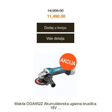
14,906.00
11,490.00
Dodaj u korpu
Više detalja
Makita DGA452Z Akumulatorska ugaona brusilica
18V ...