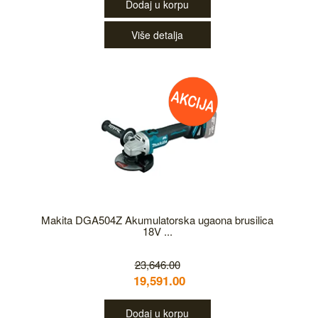
Dodaj u korpu
Više detalja
Makita DGA504Z Akumulatorska ugaona brusilica
18V ...
23,646.00
19,591.00
Dodaj u korpu