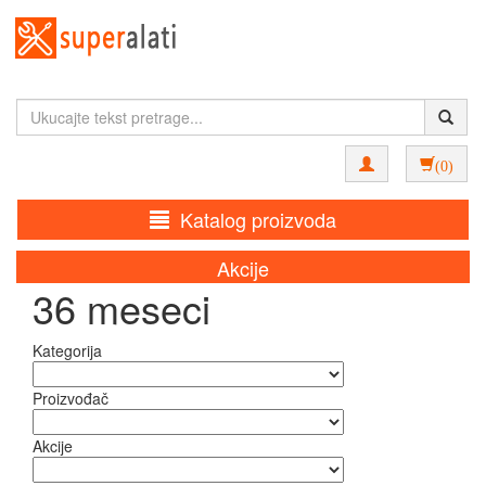
(0)
Katalog proizvoda
Akcije
36 meseci
Kategorija
Proizvođač
Akcije