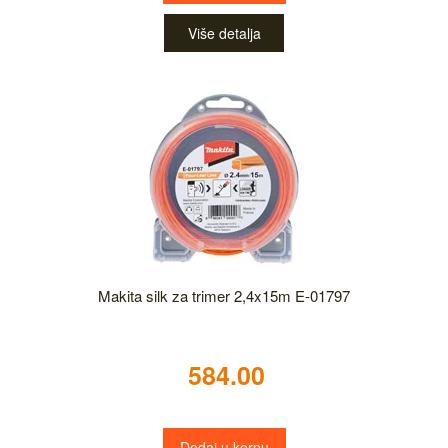
Više detalja
Makita silk za trimer 2,4x15m E-01797
584.00
Dodaj u korpu