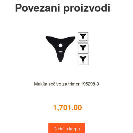
Povezani proizvodi
Makita sečivo za trimer 195298-3
1,701.00
Dodaj u korpu