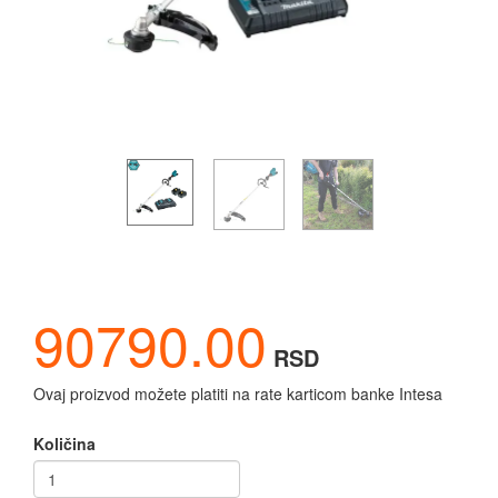
90790.00
RSD
Ovaj proizvod možete platiti na rate karticom banke Intesa
Količina