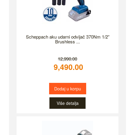
Scheppach aku udarni odvijač 370Nm 1/2”
Brushless ...
12,990.00
9,490.00
Dodaj u korpu
Više detalja