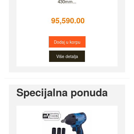
430mm...
95,590.00
Dodaj u korpu
Više detalja
Specijalna ponuda