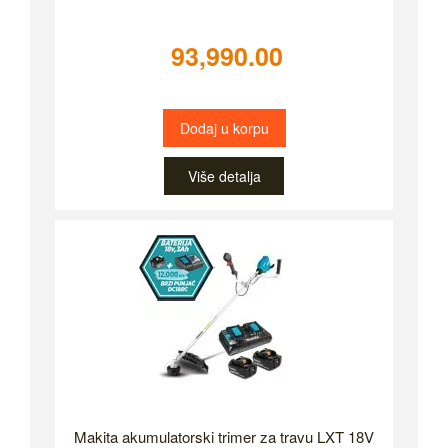
93,990.00
Dodaj u korpu
Više detalja
Makita akumulatorski trimer za travu LXT 18V