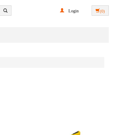
Login
(0)