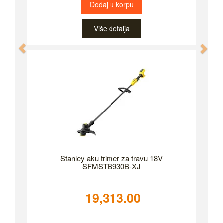
Dodaj u korpu
Više detalja
Previous
Nex
Stanley aku trimer za travu 18V
SFMSTB930B-XJ
19,313.00