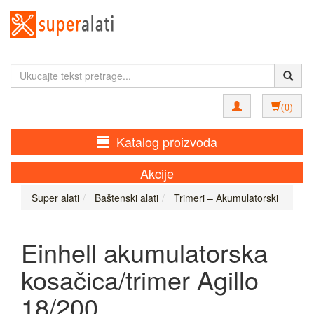
(0)
Katalog proizvoda
Akcije
Super alati
Baštenski alati
Trimeri – Akumulatorski
Einhell akumulatorska
kosačica/trimer Agillo
18/200