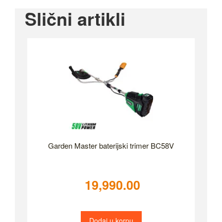
Slični artikli
Garden Master baterijski trimer BC58V
19,990.00
Dodaj u korpu