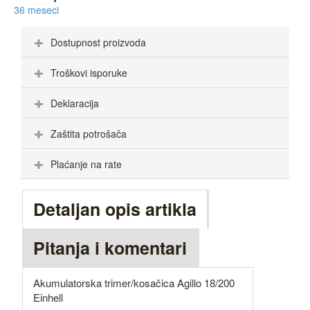
36 meseci
Dostupnost proizvoda
Troškovi isporuke
Deklaracija
Zaštita potrošača
Plaćanje na rate
Detaljan opis artikla
Pitanja i komentari
Akumulatorska trimer/kosačica Agillo 18/200
Einhell