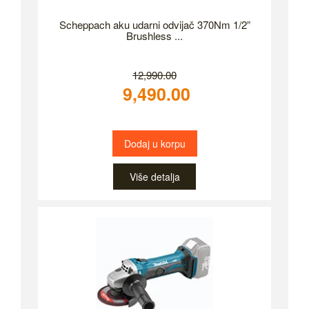
Scheppach aku udarni odvijač 370Nm 1/2”
Brushless ...
12,990.00
9,490.00
Dodaj u korpu
Više detalja