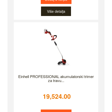
Više detalja
Einhell PROFESSIONAL akumulatorski trimer
za travu...
19,524.00