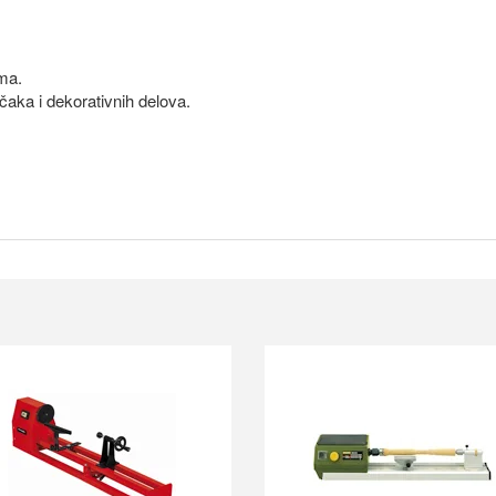
ma.
čaka i dekorativnih delova.