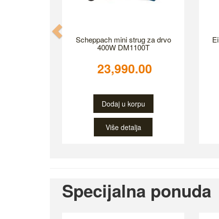
Previous
Scheppach mini strug za drvo
Ei
400W DM1100T
23,990.00
Dodaj u korpu
Više detalja
Specijalna ponuda