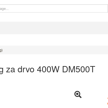
g)
ug za drvo 400W DM500T