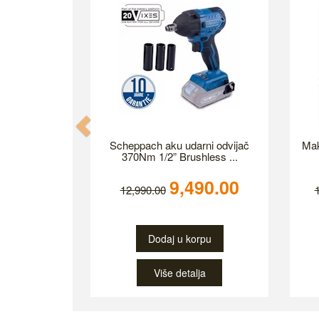
Previous
Scheppach aku udarni odvijač
Mak
370Nm 1/2” Brushless ...
9,490.00
12,990.00
Dodaj u korpu
Više detalja