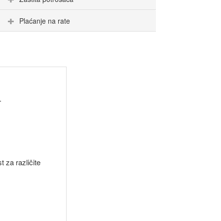
Plaćanje na rate
.
 za različite